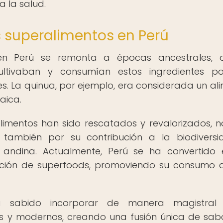
 la salud.
os superalimentos en Perú
s en Perú se remonta a épocas ancestrales, 
cultivaban y consumían estos ingredientes p
es. La quinua, por ejemplo, era considerada un al
aica.
limentos han sido rescatados y revalorizados, n
no también por su contribución a la biodivers
ón andina. Actualmente, Perú se ha convertido
ación de superfoods, promoviendo su consumo a
ha sabido incorporar de manera magistral 
es y modernos, creando una fusión única de sab