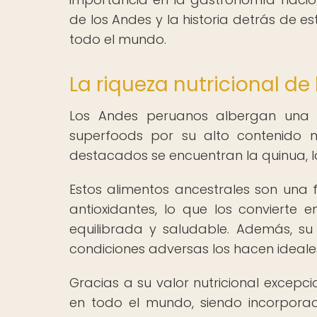
de los Andes y la historia detrás de 
todo el mundo.
La riqueza nutricional de
Los Andes peruanos albergan una g
superfoods por su alto contenido nu
destacados se encuentran la quinua, la 
Estos alimentos ancestrales son una f
antioxidantes, lo que los convierte 
equilibrada y saludable. Además, su 
condiciones adversas los hacen ideales 
Gracias a su valor nutricional excep
en todo el mundo, siendo incorporad