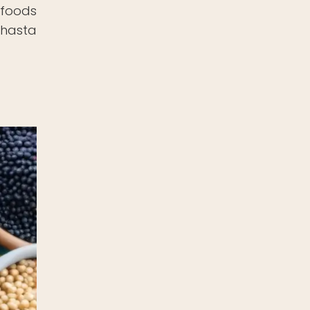
rfoods
 hasta