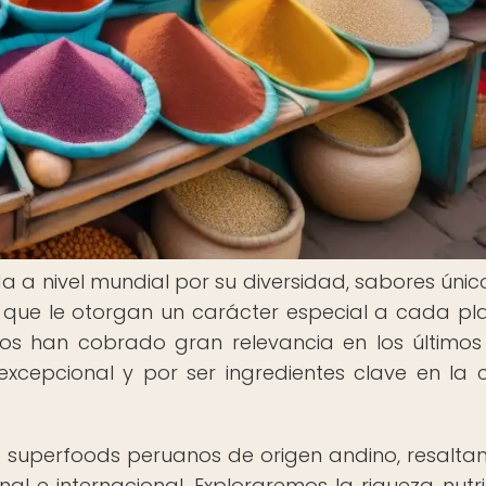
a nivel mundial por su diversidad, sabores único
s que le otorgan un carácter especial a cada pla
nos han cobrado gran relevancia en los últimos
excepcional y por ser ingredientes clave en la 
 superfoods peruanos de origen andino, resalta
l e internacional. Exploraremos la riqueza nutri