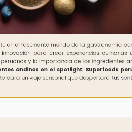
te en el fascinante mundo de la gastronomía pe
innovación para crear experiencias culinarias ú
peruanos y la importancia de los ingredientes a
entes andinos en el spotlight: Superfoods pe
ate para un viaje sensorial que despertará tus sent