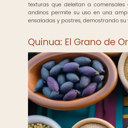
texturas que deleitan a comensales 
andinos permite su uso en una ampl
ensaladas y postres, demostrando su 
Quinua: El Grano de Or