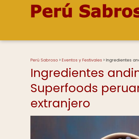
Perú Sabroso
Eventos y Festivales
Ingredientes and
Ingredientes andin
Superfoods peruan
extranjero