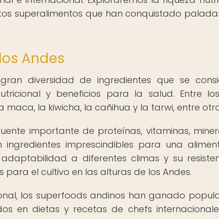
estos superalimentos que han conquistado palada
 los Andes
ran diversidad de ingredientes que se cons
tricional y beneficios para la salud. Entre l
maca, la kiwicha, la cañihua y la tarwi, entre otro
uente importante de proteínas, vitaminas, miner
en ingredientes imprescindibles para una alimen
adaptabilidad a diferentes climas y su resiste
para el cultivo en las alturas de los Andes.
cional, los superfoods andinos han ganado popul
os en dietas y recetas de chefs internacional