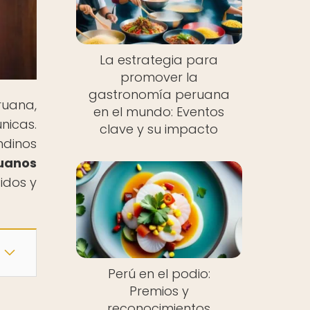
La estrategia para
promover la
gastronomía peruana
ruana,
en el mundo: Eventos
nicas.
clave y su impacto
ndinos
ruanos
idos y
Perú en el podio:
Premios y
reconocimientos