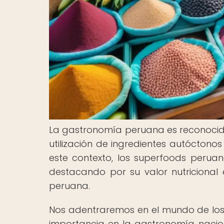
La gastronomía peruana es reconocida 
utilización de ingredientes autóctono
este contexto, los superfoods perua
destacando por su valor nutricional 
peruana.
Nos adentraremos en el mundo de los
importancia en la gastronomía naciona