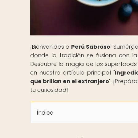
¡Bienvenidos a
Perú Sabroso
! Sumérge
donde la tradición se fusiona con la 
Descubre la magia de los superfoods 
en nuestro artículo principal "
Ingredi
que brillan en el extranjero
". ¡Prepár
tu curiosidad!
Índice