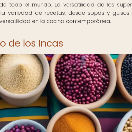
de todo el mundo. La versatilidad de los supe
ia variedad de recetas, desde sopas y guisos
versatilidad en la cocina contemporánea.
o de los Incas