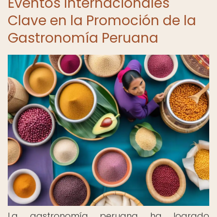
Eventos Internacionales
Clave en la Promoción de la
Gastronomía Peruana
La gastronomía peruana ha logrado