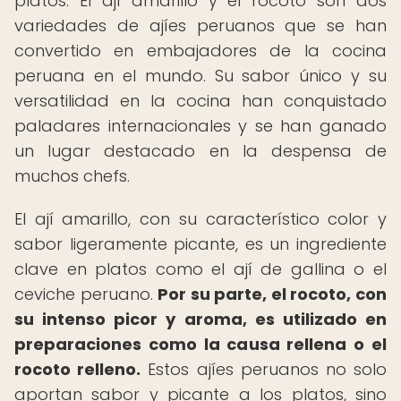
platos. El ají amarillo y el rocoto son dos
variedades de ajíes peruanos que se han
convertido en embajadores de la cocina
peruana en el mundo. Su sabor único y su
versatilidad en la cocina han conquistado
paladares internacionales y se han ganado
un lugar destacado en la despensa de
muchos chefs.
El ají amarillo, con su característico color y
sabor ligeramente picante, es un ingrediente
clave en platos como el ají de gallina o el
ceviche peruano.
Por su parte, el rocoto, con
su intenso picor y aroma, es utilizado en
preparaciones como la causa rellena o el
rocoto relleno.
Estos ajíes peruanos no solo
aportan sabor y picante a los platos, sino