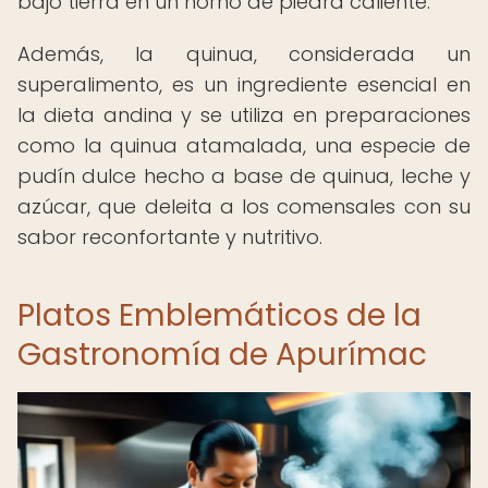
bajo tierra en un horno de piedra caliente.
Además, la quinua, considerada un
superalimento, es un ingrediente esencial en
la dieta andina y se utiliza en preparaciones
como la quinua atamalada, una especie de
pudín dulce hecho a base de quinua, leche y
azúcar, que deleita a los comensales con su
sabor reconfortante y nutritivo.
Platos Emblemáticos de la
Gastronomía de Apurímac