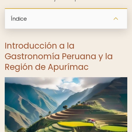
Índice
Introducción a la
Gastronomía Peruana y la
Región de Apurímac