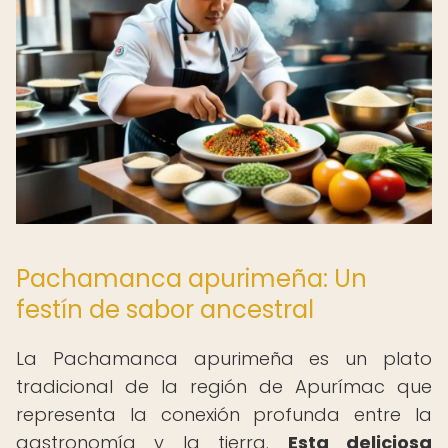
Pachamanca apurimeña: Un
festín de sabor ancestral
La Pachamanca apurimeña es un plato
tradicional de la región de Apurímac que
representa la conexión profunda entre la
gastronomía y la tierra.
Esta deliciosa