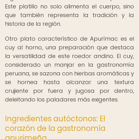
Este platillo no solo alimenta el cuerpo, sino
que también representa la tradición y la
historia de la región.
Otro plato característico de Apurímac es el
cuy al horno, una preparación que destaca
la versatilidad de este roedor andino. El cuy,
considerado un manjar en la gastronomía
peruana, se sazona con hierbas aromáticas y
se hornea hasta alcanzar una textura
crujiente por fuera y jugosa por dentro,
deleitando los paladares más exigentes.
Ingredientes autóctonos: El
corazón de la gastronomía
apurimeña