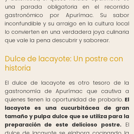
una parada obligatoria en el recorrido
gastronómico por Apurímac. Su sabor
inconfundible y su arraigo en la cultura local
lo convierten en una verdadera joya culinaria
que vale la pena descubrir y saborear.
Dulce de lacayote: Un postre con
historia
El dulce de lacayote es otro tesoro de la
gastronomía de Apurímac que cautiva a
quienes tienen la oportunidad de probarlo.
El
lacayote es una cucurbitácea de gran
tamaño y pulpa dulce que se utiliza para la
preparación de este delicioso postre.
El
dulce de lacayote se elabora cocinando la