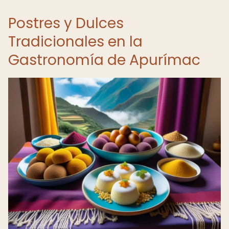
Postres y Dulces
Tradicionales en la
Gastronomía de Apurímac