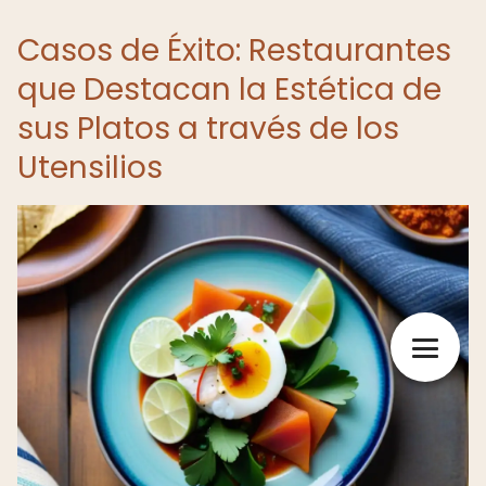
Casos de Éxito: Restaurantes
que Destacan la Estética de
sus Platos a través de los
Utensilios