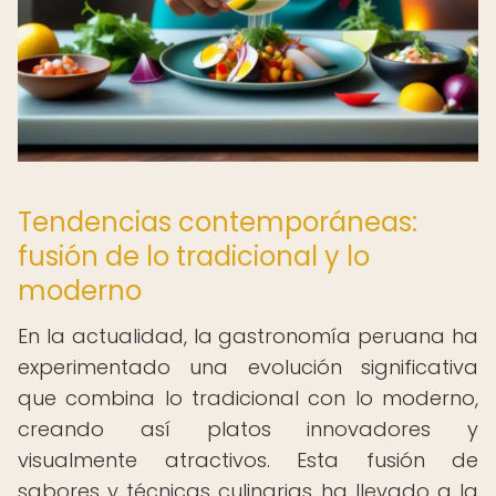
Tendencias contemporáneas:
fusión de lo tradicional y lo
moderno
En la actualidad, la gastronomía peruana ha
experimentado una evolución significativa
que combina lo tradicional con lo moderno,
creando así platos innovadores y
visualmente atractivos. Esta fusión de
sabores y técnicas culinarias ha llevado a la