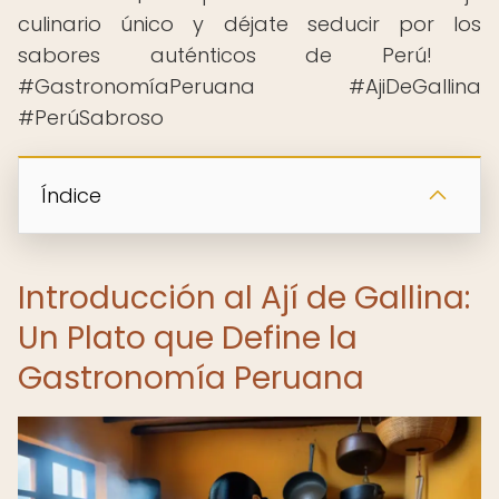
culinario único y déjate seducir por los
sabores auténticos de Perú! ️
#GastronomíaPeruana #AjiDeGallina
#PerúSabroso
Índice
Introducción al Ají de Gallina:
Un Plato que Define la
Gastronomía Peruana