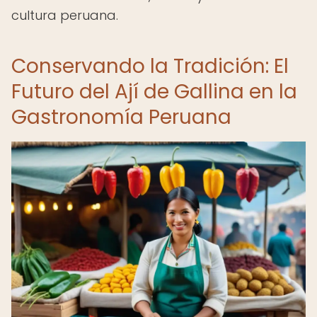
cultura peruana.
Conservando la Tradición: El
Futuro del Ají de Gallina en la
Gastronomía Peruana