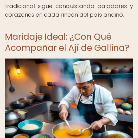
tradicional sigue conquistando paladares y
corazones en cada rincón del país andino.
Maridaje Ideal: ¿Con Qué
Acompañar el Ají de Gallina?