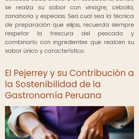
se realza su sabor con vinagre, cebolla,
zanahoria y especias. Sea cual sea la técnica
de preparación que elijas, recuerda siempre
respetar la frescura del pescado y
combinarlo con ingredientes que realcen su
sabor único y característico.
El Pejerrey y su Contribución a
la Sostenibilidad de la
Gastronomía Peruana