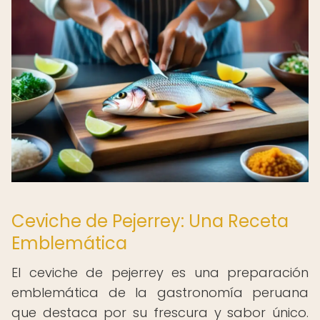
Ceviche de Pejerrey: Una Receta
Emblemática
El ceviche de pejerrey es una preparación
emblemática de la gastronomía peruana
que destaca por su frescura y sabor único.