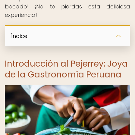
bocado! ¡No te pierdas esta deliciosa
experiencia!
Índice
Introducción al Pejerrey: Joya
de la Gastronomía Peruana