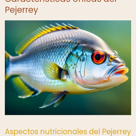
Pejerrey
Aspectos nutricionales del Pejerrey