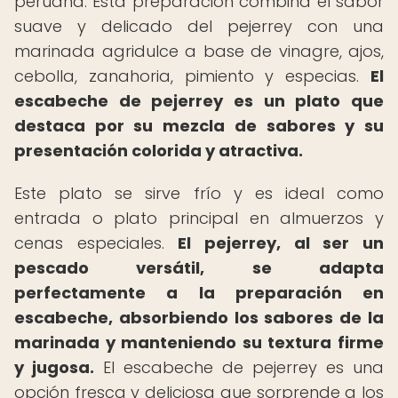
peruana. Esta preparación combina el sabor
suave y delicado del pejerrey con una
marinada agridulce a base de vinagre, ajos,
cebolla, zanahoria, pimiento y especias.
El
escabeche de pejerrey es un plato que
destaca por su mezcla de sabores y su
presentación colorida y atractiva.
Este plato se sirve frío y es ideal como
entrada o plato principal en almuerzos y
cenas especiales.
El pejerrey, al ser un
pescado versátil, se adapta
perfectamente a la preparación en
escabeche, absorbiendo los sabores de la
marinada y manteniendo su textura firme
y jugosa.
El escabeche de pejerrey es una
opción fresca y deliciosa que sorprende a los