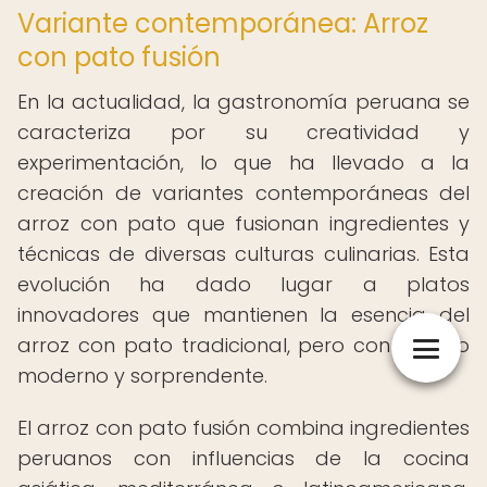
Variante contemporánea: Arroz
con pato fusión
En la actualidad, la gastronomía peruana se
caracteriza por su creatividad y
experimentación, lo que ha llevado a la
creación de variantes contemporáneas del
arroz con pato que fusionan ingredientes y
técnicas de diversas culturas culinarias. Esta
evolución ha dado lugar a platos
innovadores que mantienen la esencia del
arroz con pato tradicional, pero con un giro
moderno y sorprendente.
El arroz con pato fusión combina ingredientes
peruanos con influencias de la cocina