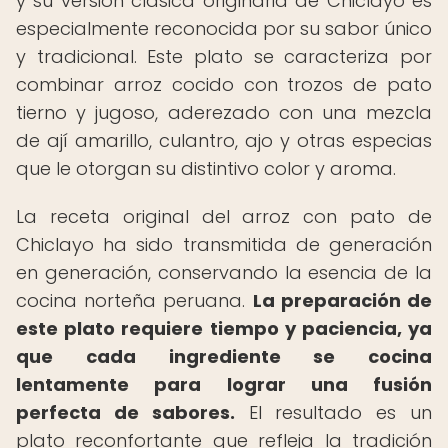
y su versión clásica originaria de Chiclayo es
especialmente reconocida por su sabor único
y tradicional. Este plato se caracteriza por
combinar arroz cocido con trozos de pato
tierno y jugoso, aderezado con una mezcla
de ají amarillo, culantro, ajo y otras especias
que le otorgan su distintivo color y aroma.
La receta original del arroz con pato de
Chiclayo ha sido transmitida de generación
en generación, conservando la esencia de la
cocina norteña peruana.
La preparación de
este plato requiere tiempo y paciencia, ya
que cada ingrediente se cocina
lentamente para lograr una fusión
perfecta de sabores.
El resultado es un
plato reconfortante que refleja la tradición