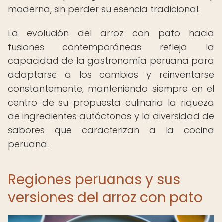
moderna, sin perder su esencia tradicional.
La evolución del arroz con pato hacia
fusiones contemporáneas refleja la
capacidad de la gastronomía peruana para
adaptarse a los cambios y reinventarse
constantemente, manteniendo siempre en el
centro de su propuesta culinaria la riqueza
de ingredientes autóctonos y la diversidad de
sabores que caracterizan a la cocina
peruana.
Regiones peruanas y sus
versiones del arroz con pato