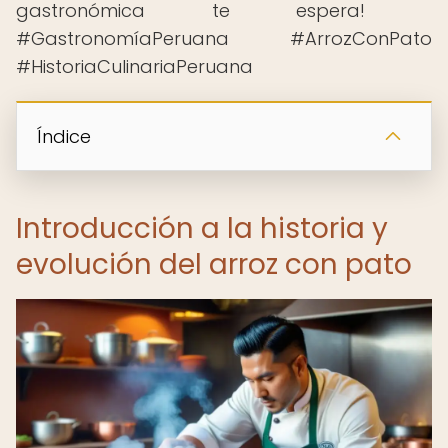
gastronómica te espera! ️
#GastronomíaPeruana #ArrozConPato
#HistoriaCulinariaPeruana
Índice
Introducción a la historia y
evolución del arroz con pato