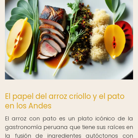
El papel del arroz criollo y el pato
en los Andes
El arroz con pato es un plato icónico de la
gastronomía peruana que tiene sus raíces en
la fusión de ingredientes autóctonos con