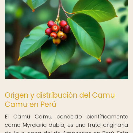
Origen y distribución del Camu
Camu en Perú
El Camu Camu, conocido científicamente
como Myrciaria dubia, es una fruta originaria