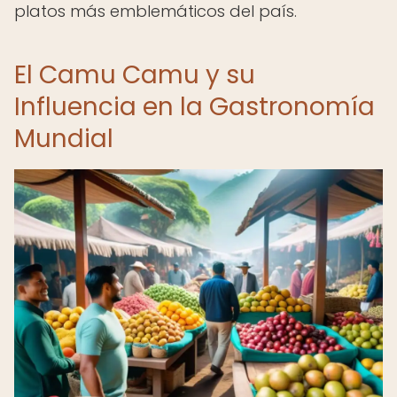
platos más emblemáticos del país.
El Camu Camu y su
Influencia en la Gastronomía
Mundial