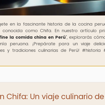
ete en la fascinante historia de la cocina per
ia conocida como Chifa. En nuestro artículo pri
fine la comida china en Perú
", explorarás cóm
mía peruana. ¡Prepárate para un viaje delic
s y tradiciones culinarias de Perú! #historia 
n Chifa: Un viaje culinario de