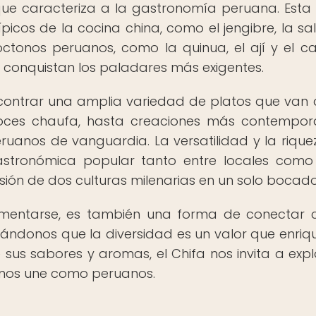
 que caracteriza a la gastronomía peruana. Esta 
icos de la cocina china, como el jengibre, la sa
ctonos peruanos, como la quinua, el ají y el c
e conquistan los paladares más exigentes.
encontrar una amplia variedad de platos que van
arroces chaufa, hasta creaciones más contempo
uanos de vanguardia. La versatilidad y la rique
stronómica popular tanto entre locales como
sión de dos culturas milenarias en un solo bocado
limentarse, es también una forma de conectar 
rdándonos que la diversidad es un valor que enriq
 sus sabores y aromas, el Chifa nos invita a expl
e nos une como peruanos.