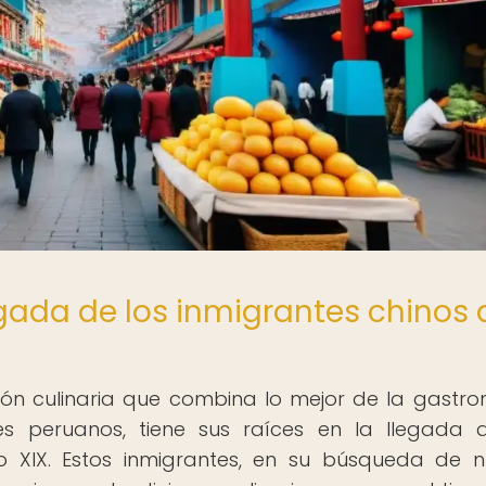
egada de los inmigrantes chinos 
fusión culinaria que combina lo mejor de la gastr
es peruanos, tiene sus raíces en la llegada 
lo XIX. Estos inmigrantes, en su búsqueda de 