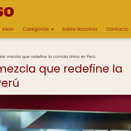
Inicio
Categorías
Sobre Nosotros
Contacto
gular mezcla que redefine la comida china en Perú
 mezcla que redefine la
Perú