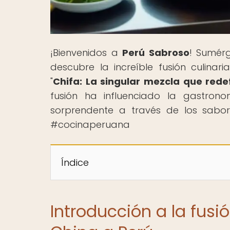
¡Bienvenidos a
Perú Sabroso
! Sumérg
descubre la increíble fusión culinar
"
Chifa: La singular mezcla que rede
fusión ha influenciado la gastrono
sorprendente a través de los sabore
#cocinaperuana ️
Índice
Introducción a la fusió