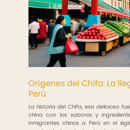
Orígenes del Chifa: La ll
Perú
La historia del Chifa, esa deliciosa 
china con los sabores y ingredient
inmigrantes chinos a Perú en el sig