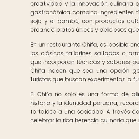
creatividad y la innovación culinaria
gastronómica combina ingredientes típ
soja y el bambú, con productos autó
creando platos únicos y deliciosos qu
En un restaurante Chifa, es posible 
los clásicos tallarines saltados o 
que incorporan técnicas y sabores per
Chifa hacen que sea una opción ga
turistas que buscan experimentar la fu
El Chifa no solo es una forma de a
historia y la identidad peruana, reco
fortalece a una sociedad. A través de
celebrar la rica herencia culinaria qu