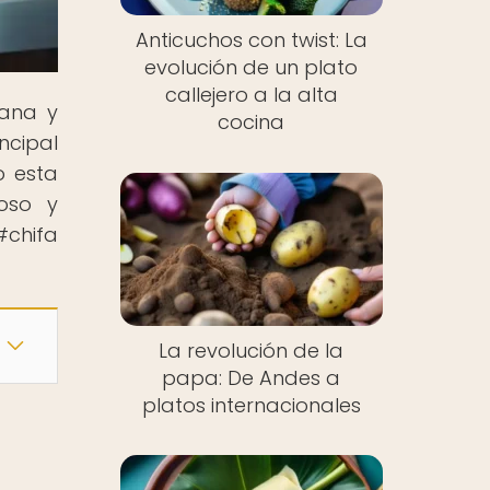
Anticuchos con twist: La
evolución de un plato
callejero a la alta
uana y
cocina
ncipal
o esta
ioso y
#chifa
La revolución de la
papa: De Andes a
platos internacionales