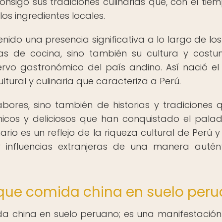
onsigo sus tradiciones culinarias que, con el tiem
s ingredientes locales.
ido una presencia significativa a lo largo de los
as de cocina, sino también su cultura y costu
vo gastronómico del país andino. Así nació el 
ltural y culinaria que caracteriza a Perú.
bores, sino también de historias y tradiciones 
nicos y deliciosos que han conquistado el pala
nario es un reflejo de la riqueza cultural de Perú y
influencias extranjeras de una manera autén
s que comida china en suelo per
da china en suelo peruano; es una manifestación