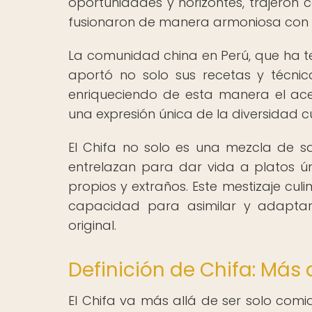
oportunidades y horizontes, trajeron c
fusionaron de manera armoniosa con lo
La comunidad china en Perú, que ha ten
aportó no solo sus recetas y técnic
enriqueciendo de esta manera el acer
una expresión única de la diversidad cu
El Chifa no solo es una mezcla de sa
entrelazan para dar vida a platos ú
propios y extraños. Este mestizaje culi
capacidad para asimilar y adaptar 
original.
Definición de Chifa: Má
El Chifa va más allá de ser solo comi