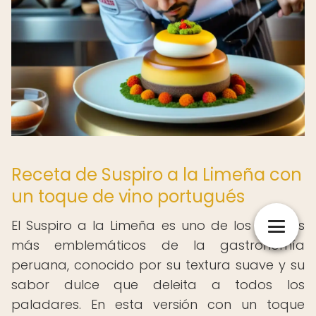
Receta de Suspiro a la Limeña con
un toque de vino portugués
El Suspiro a la Limeña es uno de los postres
más emblemáticos de la gastronomía
peruana, conocido por su textura suave y su
sabor dulce que deleita a todos los
paladares. En esta versión con un toque