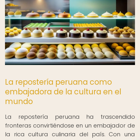
La repostería peruana como
embajadora de la cultura en el
mundo
La repostería peruana ha trascendido
fronteras convirtiéndose en un embajador de
la rica cultura culinaria del país. Con una