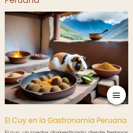
Peruana
El Cuy en la Gastronomía Peruana
El cuy, un roedor domesticado desde tiempos