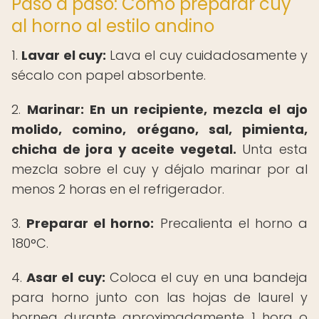
Paso a paso: Cómo preparar cuy
al horno al estilo andino
1.
Lavar el cuy:
Lava el cuy cuidadosamente y
sécalo con papel absorbente.
2.
Marinar:
En un recipiente, mezcla el ajo
molido, comino, orégano, sal, pimienta,
chicha de jora y aceite vegetal.
Unta esta
mezcla sobre el cuy y déjalo marinar por al
menos 2 horas en el refrigerador.
3.
Preparar el horno:
Precalienta el horno a
180°C.
4.
Asar el cuy:
Coloca el cuy en una bandeja
para horno junto con las hojas de laurel y
hornea durante aproximadamente 1 hora o