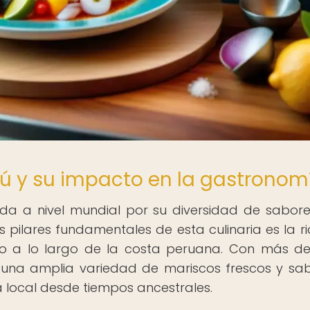
rú y su impacto en la gastronom
a a nivel mundial por su diversidad de sabore
s pilares fundamentales de esta culinaria es la r
co a lo largo de la costa peruana. Con más de
on una amplia variedad de mariscos frescos y sa
a local desde tiempos ancestrales.