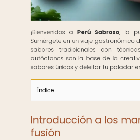
¡Bienvenidos a
Perú Sabroso
, la p
Sumérgete en un viaje gastronómico do
sabores tradicionales con técnic
autóctonos son la base de la creativ
sabores únicos y deleitar tu paladar
Índice
Introducción a los ma
fusión