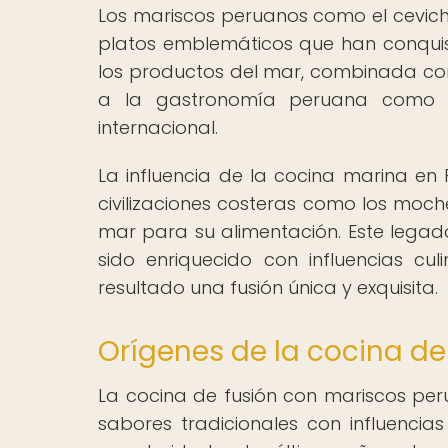
Los mariscos peruanos como el ceviche,
platos emblemáticos que han conqui
los productos del mar, combinada con
a la gastronomía peruana como u
internacional.
La influencia de la cocina marina e
civilizaciones costeras como los moc
mar para su alimentación. Este legado
sido enriquecido con influencias c
resultado una fusión única y exquisita.
Orígenes de la cocina d
La cocina de fusión con mariscos per
sabores tradicionales con influencias