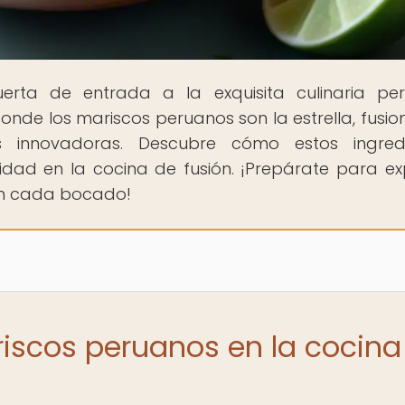
uerta de entrada a la exquisita culinaria pe
nde los mariscos peruanos son la estrella, fusi
as innovadoras. Descubre cómo estos ingredi
idad en la cocina de fusión. ¡Prepárate para ex
 en cada bocado!
riscos peruanos en la cocina