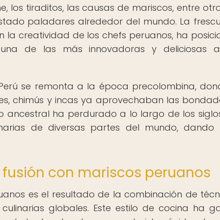
 los tiraditos, las causas de mariscos, entre otro
stado paladares alrededor del mundo. La fresc
 la creatividad de los chefs peruanos, ha posic
na de las más innovadoras y deliciosas a 
n Perú se remonta a la época precolombina, don
hes, chimús y incas ya aprovechaban las bondad
 ancestral ha perdurado a lo largo de los siglo
ulinarias de diversas partes del mundo, dand
e fusión con mariscos peruanos
uanos es el resultado de la combinación de técn
 culinarias globales. Este estilo de cocina ha 