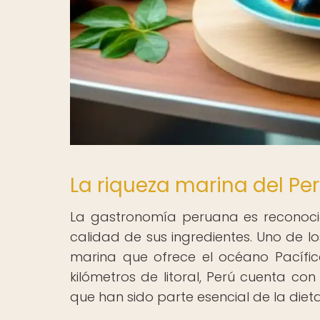
La riqueza marina del Pe
La gastronomía peruana es reconocid
calidad de sus ingredientes. Uno de lo
marina que ofrece el océano Pacífi
kilómetros de litoral, Perú cuenta c
que han sido parte esencial de la diet