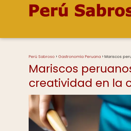
Perú Sabroso
Gastronomía Peruana
Mariscos peru
Mariscos peruanos
creatividad en la 