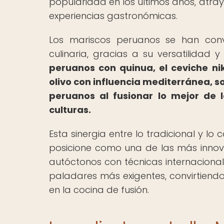
popularidad en los últimos años, atra
experiencias gastronómicas.
Los mariscos peruanos se han conve
culinaria, gracias a su versatilidad y
peruanos con quinua, el ceviche nik
olivo con influencia mediterránea, s
peruanos al fusionar lo mejor de 
culturas.
Esta sinergia entre lo tradicional y 
posicione como una de las más innova
autóctonos con técnicas internacional
paladares más exigentes, convirtiendo
en la cocina de fusión.