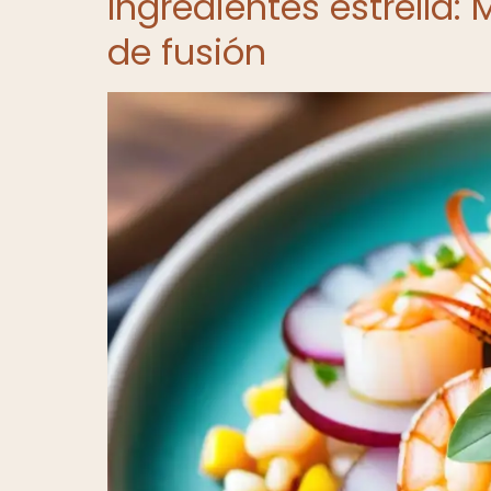
Ingredientes estrella:
de fusión