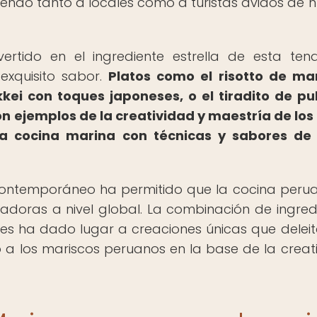
yendo tanto a locales como a turistas ávidos de 
rtido en el ingrediente estrella de esta ten
 exquisito sabor.
Platos como el risotto de ma
kei con toques japoneses, o el tiradito de pu
on ejemplos de la creatividad y maestría de los
la cocina marina con técnicas y sabores de
lo contemporáneo ha permitido que la cocina peru
doras a nivel global. La combinación de ingred
es ha dado lugar a creaciones únicas que deleit
 a los mariscos peruanos en la base de la creat