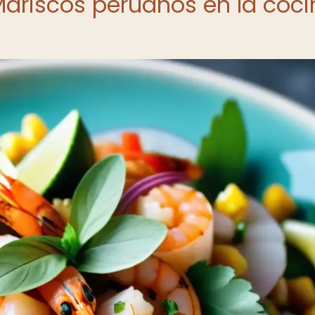
 Mariscos peruanos en la coc