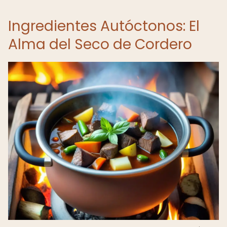
Ingredientes Autóctonos: El
Alma del Seco de Cordero