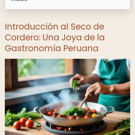
Introducción al Seco de
Cordero: Una Joya de la
Gastronomía Peruana