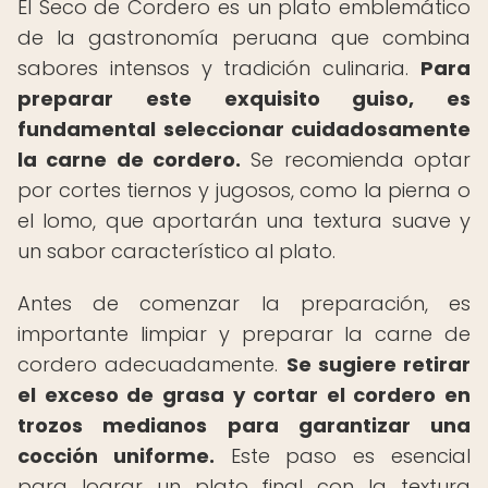
El Seco de Cordero es un plato emblemático
de la gastronomía peruana que combina
sabores intensos y tradición culinaria.
Para
preparar este exquisito guiso, es
fundamental seleccionar cuidadosamente
la carne de cordero.
Se recomienda optar
por cortes tiernos y jugosos, como la pierna o
el lomo, que aportarán una textura suave y
un sabor característico al plato.
Antes de comenzar la preparación, es
importante limpiar y preparar la carne de
cordero adecuadamente.
Se sugiere retirar
el exceso de grasa y cortar el cordero en
trozos medianos para garantizar una
cocción uniforme.
Este paso es esencial
para lograr un plato final con la textura