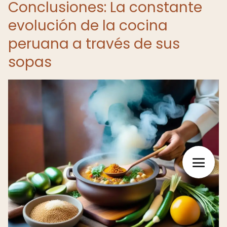
Conclusiones: La constante
evolución de la cocina
peruana a través de sus
sopas