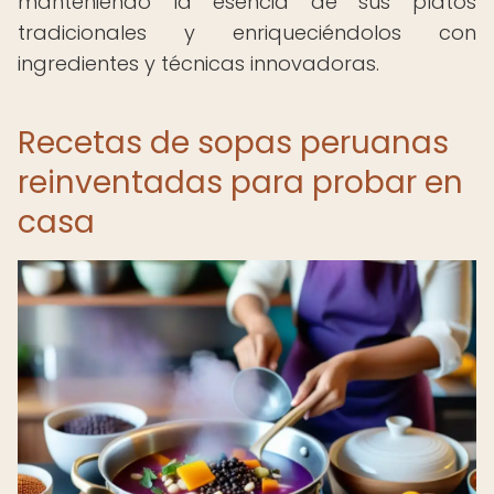
manteniendo la esencia de sus platos
tradicionales y enriqueciéndolos con
ingredientes y técnicas innovadoras.
Recetas de sopas peruanas
reinventadas para probar en
casa