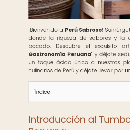
¡Bienvenido a
Perú Sabroso
! Sumérge
donde la riqueza de sabores y la d
bocado. Descubre el exquisito art
Gastronomía Peruana
" y déjate se
un toque ácido único a nuestros plat
culinarios de Perú y déjate llevar por 
Índice
Introducción al Tumbo