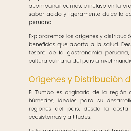
acompañar carnes, e incluso en la cre
sabor ácido y ligeramente dulce lo con
peruana.
Exploraremos los orígenes y distribució
beneficios que aporta a la salud. De
tesoro de la gastronomía peruana,
cultura culinaria del país a nivel mundia
Orígenes y Distribución 
El Tumbo es originario de la región 
húmedos, ideales para su desarrollo
regiones del país, desde la cost
ecosistemas y altitudes.
En la gastronomía peruana, el Tumbo 