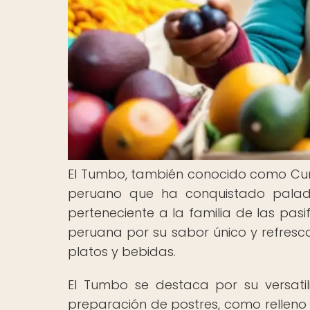
El Tumbo, también conocido como Curu
peruano que ha conquistado paladar
perteneciente a la familia de las pas
peruana por su sabor único y refresc
platos y bebidas.
El Tumbo se destaca por su versatil
preparación de postres, como relleno 