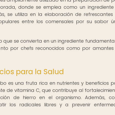
orada, donde se emplea como un ingrediente
 se utiliza en la elaboración de refrescantes 
pulares entre los comensales por su sabor ú
o que se convierta en un ingrediente fundamental
anto por chefs reconocidos como por amantes
icios para la Salud
o es una fruta rica en nutrientes y beneficios p
nte de vitamina C, que contribuye al fortalecimien
ción de hierro en el organismo. Además, co
ir los radicales libres y a prevenir enferm