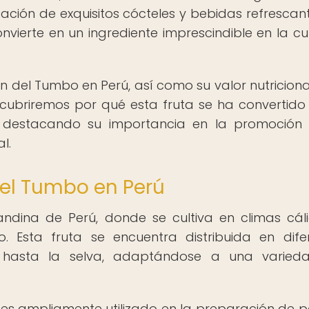
ación de exquisitos cócteles y bebidas refrescant
vierte en un ingrediente imprescindible en la cul
n del Tumbo en Perú, así como su valor nutricional
scubriremos por qué esta fruta se ha convertido
 destacando su importancia en la promoción
l.
del Tumbo en Perú
andina de Perú, donde se cultiva en climas cál
. Esta fruta se encuentra distribuida en dife
a hasta la selva, adaptándose a una varied
es ampliamente utilizado en la preparación de p