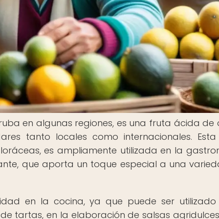
ba en algunas regiones, es una fruta ácida de 
es tanto locales como internacionales. Esta 
ifloráceas, es ampliamente utilizada en la gastr
ante, que aporta un toque especial a una varie
idad en la cocina, ya que puede ser utilizado
de tartas, en la elaboración de salsas agridulce