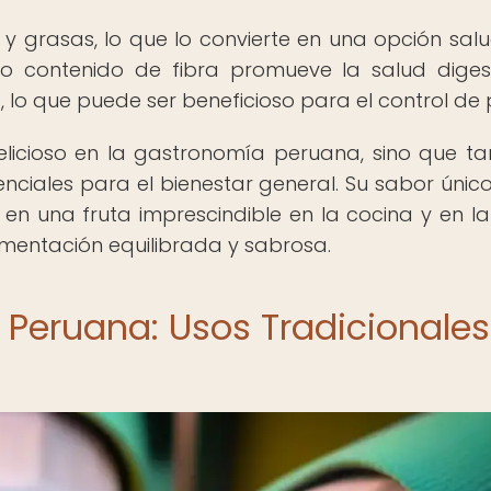
y grasas, lo que lo convierte en una opción sal
alto contenido de fibra promueve la salud diges
 lo que puede ser beneficioso para el control de 
elicioso en la gastronomía peruana, sino que t
nciales para el bienestar general. Su sabor único
 en una fruta imprescindible en la cocina y en la
imentación equilibrada y sabrosa.
 Peruana: Usos Tradicionales