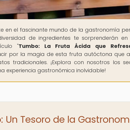
te en el fascinante mundo de la gastronomía pe
iversidad de ingredientes te sorprenderán e
ículo "
Tumbo: La Fruta Ácida que Refres
ducir por la magia de esta fruta autóctona que 
os tradicionales. ¡Explora con nosotros los se
una experiencia gastronómica inolvidable!
: Un Tesoro de la Gastronom