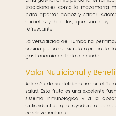
tradicionales como la mazamorra m
para aportar acidez y sabor. Además,
sorbetes y helados, que son muy po
refrescante.
La versatilidad del Tumbo ha permitid
cocina peruana, siendo apreciado t
gastronomía en todo el mundo.
Valor Nutricional y Benef
Además de su delicioso sabor, el Tumb
salud. Esta fruta es una excelente fue
sistema inmunológico y a la absor
antioxidantes que ayudan a combat
cardiovasculares.