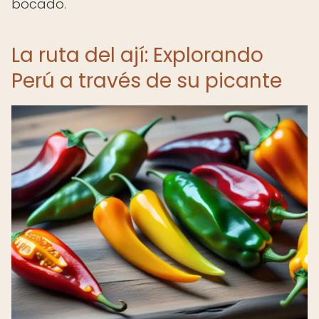
bocado.
La ruta del ají: Explorando
Perú a través de su picante