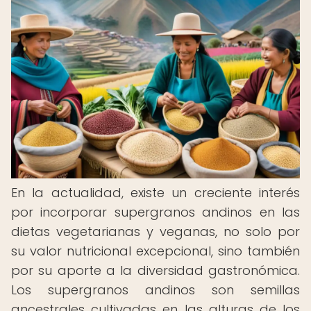
En la actualidad, existe un creciente interés
por incorporar supergranos andinos en las
dietas vegetarianas y veganas, no solo por
su valor nutricional excepcional, sino también
por su aporte a la diversidad gastronómica.
Los supergranos andinos son semillas
ancestrales cultivadas en las alturas de los