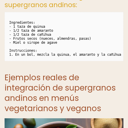
supergranos andinos:
Ingredientes:

- 1 taza de quinua

- 1/2 taza de amaranto

- 1/2 taza de cañihua

- Frutos secos (nueces, almendras, pasas)

- Miel o sirope de agave

Instrucciones:

1. En un bol, mezcla la quinua, el amaranto y la cañihua co
Ejemplos reales de
integración de supergranos
andinos en menús
vegetarianos y veganos