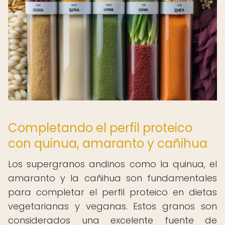
Completando el perfil proteico
con quinua, amaranto y cañihua
Los supergranos andinos como la quinua, el
amaranto y la cañihua son fundamentales
para completar el perfil proteico en dietas
vegetarianas y veganas. Estos granos son
considerados una excelente fuente de