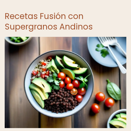
Recetas Fusión con
Supergranos Andinos