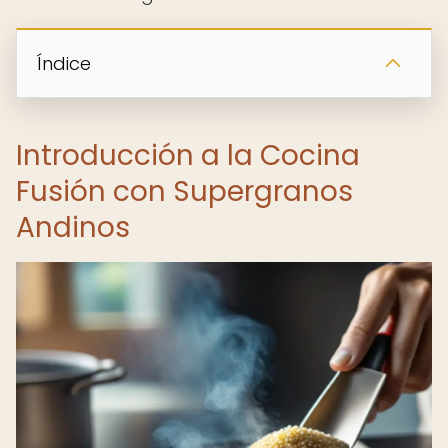
Índice
Introducción a la Cocina
Fusión con Supergranos
Andinos