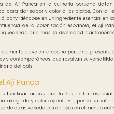
ia del Ají Panca en la culinaria peruana datan
ba para dar sabor y color a los platos. Con la l
dió, convirtiéndose en un ingrediente esencial en la
nfluencia de la colonización española, el Ají Pa
enriqueciendo aún más la diversidad gastronómi
un elemento clave en la cocina peruana, presente 
es y contemporáneos, que resaltan su versatilida
naria del país.
l Ají Panca
acterísticas únicas que lo hacen tan especial
ma alargada y color rojo intenso, posee un sabor
a de otras variedades de ajíes en el mundo culin