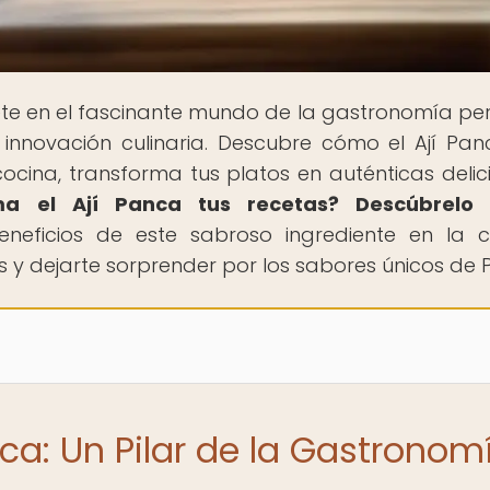
te en el fascinante mundo de la gastronomía pe
 innovación culinaria. Descubre cómo el Ají Pan
cina, transforma tus platos en auténticas delici
a el Ají Panca tus recetas? Descúbrelo 
beneficios de este sabroso ingrediente en la c
 y dejarte sorprender por los sabores únicos de 
nca: Un Pilar de la Gastronom