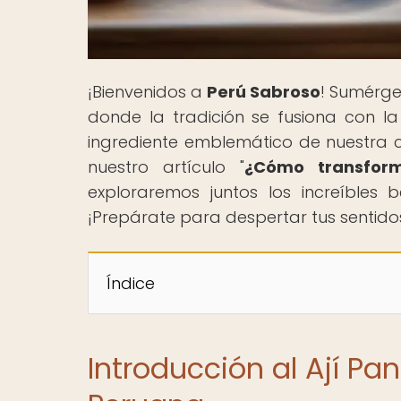
¡Bienvenidos a
Perú Sabroso
! Sumérge
donde la tradición se fusiona con la
ingrediente emblemático de nuestra co
nuestro artículo "
¿Cómo transform
exploraremos juntos los increíbles 
¡Prepárate para despertar tus sentidos
Índice
Introducción al Ají Pa