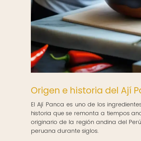
Origen e historia del Ají
El Ají Panca es uno de los ingredien
historia que se remonta a tiempos ances
originario de la región andina del Perú
peruana durante siglos.