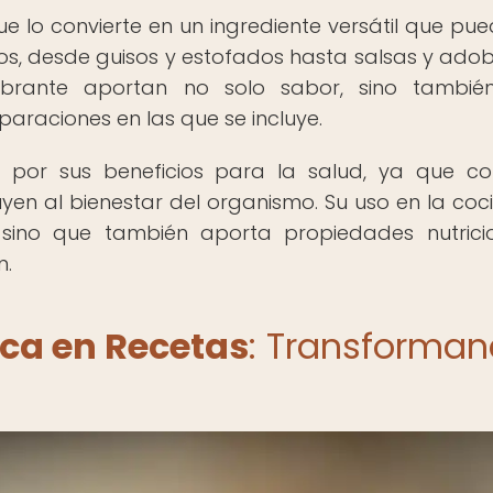
e lo convierte en un ingrediente versátil que pue
s, desde guisos y estofados hasta salsas y adob
vibrante aportan no solo sabor, sino tambié
paraciones en las que se incluye.
 por sus beneficios para la salud, ya que co
uyen al bienestar del organismo. Su uso en la coc
, sino que también aporta propiedades nutrici
n.
nca en Recetas
: Transforma