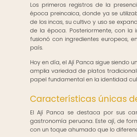
Los primeros registros de la presenc
época preincaica, donde ya se utiliza
de los incas, su cultivo y uso se expan
de la época. Posteriormente, con la i
fusionó con ingredientes europeos, 
país.
Hoy en día, el Ají Panca sigue siendo 
amplia variedad de platos tradicional
papel fundamental en la identidad culi
Características únicas de
El Ají Panca se destaca por sus car
gastronomía peruana. Este ají, de for
con un toque ahumado que lo diferenci