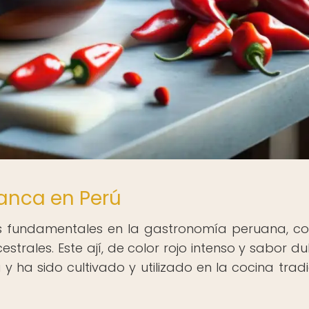
 Panca en Perú
tes fundamentales en la gastronomía peruana, c
trales. Este ají, de color rojo intenso y sabor dul
 y ha sido cultivado y utilizado en la cocina tradi