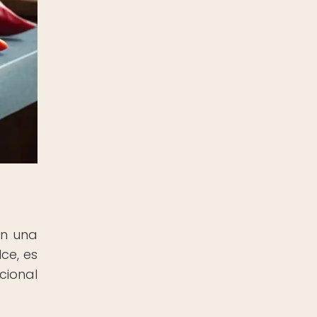
on una
ce, es
cional