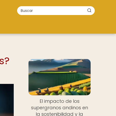
s?
El impacto de los
supergranos andinos en
la sostenibilidad y la