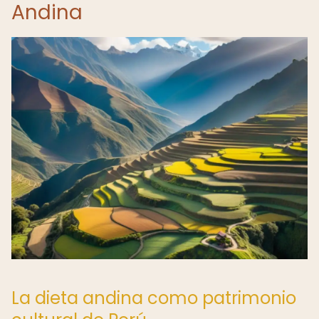
Andina
La dieta andina como patrimonio