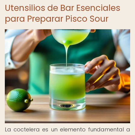
Utensilios de Bar Esenciales
para Preparar Pisco Sour
La coctelera es un elemento fundamental a