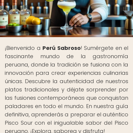
¡Bienvenido a
Perú Sabroso
! Sumérgete en el
fascinante mundo de la gastronomía
peruana, donde la tradición se fusiona con la
innovación para crear experiencias culinarias
únicas. Descubre la autenticidad de nuestros
platos tradicionales y déjate sorprender por
las fusiones contemporáneas que conquistan
paladares en todo el mundo. En nuestra guía
definitiva, aprenderás a preparar el auténtico
Pisco Sour con el inigualable sabor del Pisco
peruano. ¡Explora, saborea y disfruta!