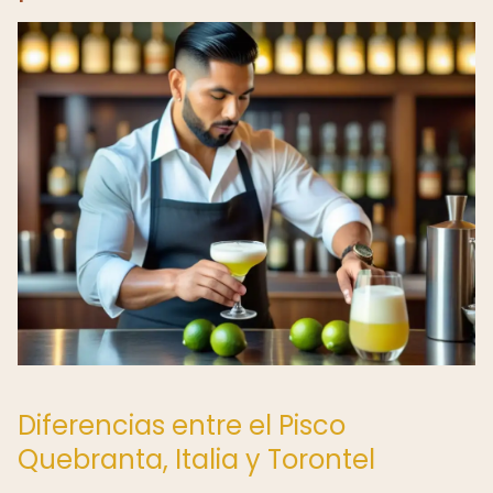
Diferencias entre el Pisco
Quebranta, Italia y Torontel