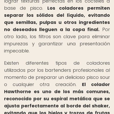
lograr texturas perfectas en los cócteles a
base de pisco.
Los coladores permiten
separar los sólidos del líquido, evitando
que semillas, pulpas u otros ingredientes
no deseados lleguen a la copa final.
Por
otro lado, los filtros son clave para eliminar
impurezas y garantizar una presentación
impecable.
Existen diferentes tipos de coladores
utilizados por los bartenders profesionales al
momento de preparar un delicioso pisco sour
o cualquier otra creación.
El colador
Hawthorne es uno de los más comunes,
reconocido por su espiral metálica que se
ajusta perfectamente al borde del shaker,
evitando que los hielos y trozos de frutas