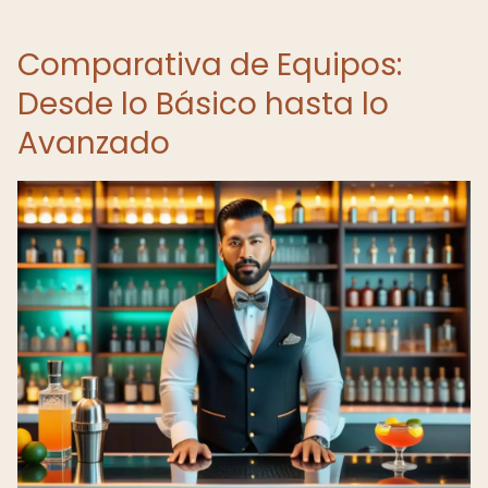
Comparativa de Equipos:
Desde lo Básico hasta lo
Avanzado