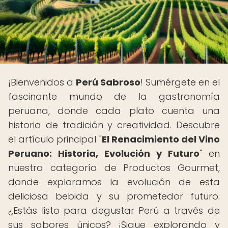
¡Bienvenidos a
Perú Sabroso
! Sumérgete en el
fascinante mundo de la gastronomía
peruana, donde cada plato cuenta una
historia de tradición y creatividad. Descubre
el artículo principal "
El Renacimiento del Vino
Peruano: Historia, Evolución y Futuro
" en
nuestra categoría de Productos Gourmet,
donde exploramos la evolución de esta
deliciosa bebida y su prometedor futuro.
¿Estás listo para degustar Perú a través de
sus sabores únicos? ¡Sigue explorando y