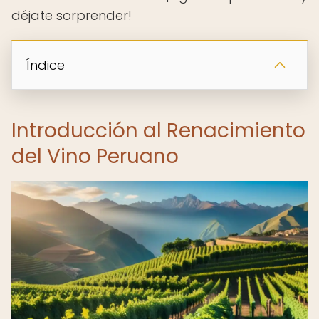
déjate sorprender!
Índice
Introducción al Renacimiento
del Vino Peruano