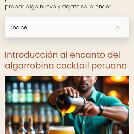
probar algo nuevo y déjate sorprender!
Índice
Introducción al encanto del
algarrobina cocktail peruano