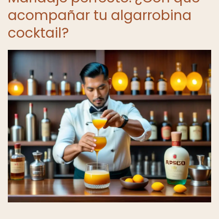
acompañar tu algarrobina
cocktail?