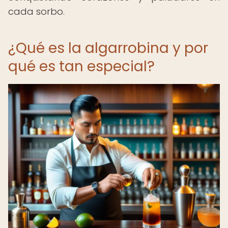
cada sorbo.
¿Qué es la algarrobina y por
qué es tan especial?