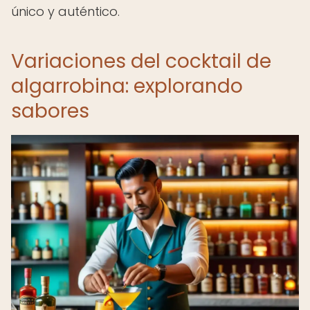
único y auténtico.
Variaciones del cocktail de
algarrobina: explorando
sabores