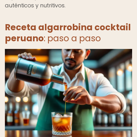
auténticos y nutritivos.
Receta algarrobina cocktail
peruano
: paso a paso