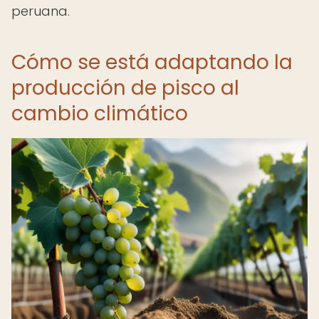
peruana.
Cómo se está adaptando la
producción de pisco al
cambio climático