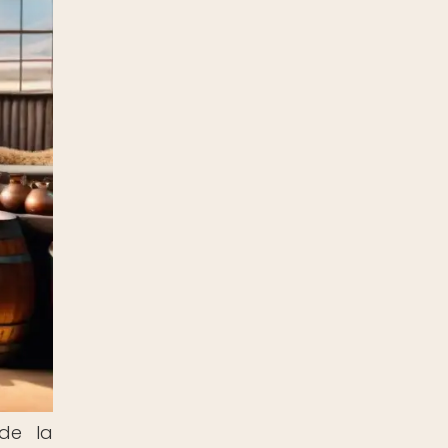
 de la