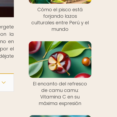
Cómo el pisco está
forjando lazos
culturales entre Perú y el
érgete
mundo
con la
ano en
 por el
déjate
El encanto del refresco
de camu camu:
Vitamina C en su
máxima expresión