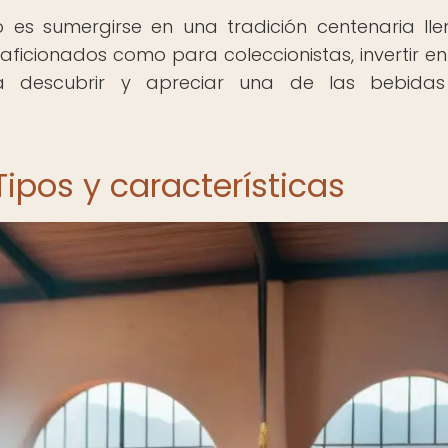
 es sumergirse en una tradición centenaria ll
aficionados como para coleccionistas, invertir en
a descubrir y apreciar una de las bebida
Tipos y características