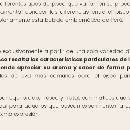
 diferentes tipos de pisco que varían en su proc
amental conocer las diferencias entre el pisco
plenamente esta bebida emblemática de Perú.
 exclusivamente a partir de una sola variedad d
sco resalta las características particulares de 
itiendo apreciar su aroma y sabor de forma 
des de uva más comunes para el pisco pur
or equilibrado, fresco y frutal, con matices que 
deal para aquellos que buscan experimentar la e
xima expresión.