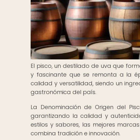
El pisco, un destilado de uva que form
y fascinante que se remonta a la ép
calidad y versatilidad, siendo un ingre
gastronómica del país.
La Denominación de Origen del Pisc
garantizando la calidad y autentici
estilos y sabores, las mejores marca
combina tradición e innovación.