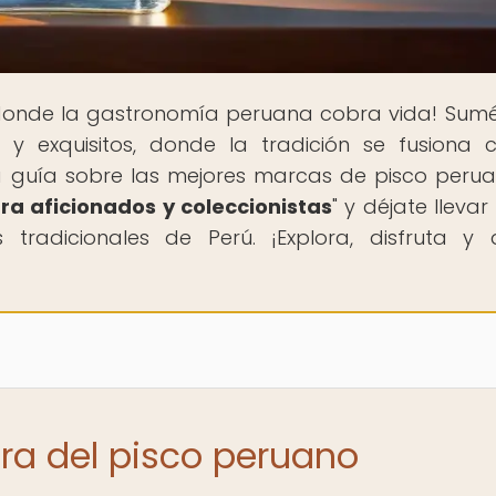
r donde la gastronomía peruana cobra vida! Sum
 exquisitos, donde la tradición se fusiona 
ra guía sobre las mejores marcas de pisco peru
ra aficionados y coleccionistas
" y déjate llevar
 tradicionales de Perú. ¡Explora, disfruta y 
ura del pisco peruano