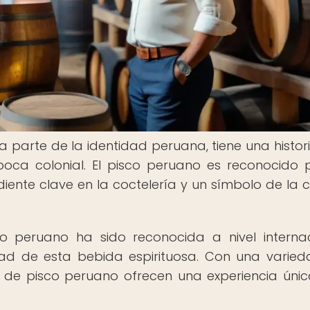
a parte de la identidad peruana, tiene una histori
oca colonial. El pisco peruano es reconocido 
diente clave en la coctelería y un símbolo de la c
o peruano ha sido reconocida a nivel internac
dad de esta bebida espirituosa. Con una varie
s de pisco peruano ofrecen una experiencia úni