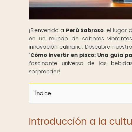
¡Bienvenido a
Perú Sabroso
, el luga
en un mundo de sabores vibrantes y
innovación culinaria. Descubre nuest
"
Cómo invertir en pisco: Una guía pa
fascinante universo de las bebidas
sorprender!
Índice
Introducción a la cult