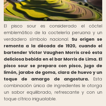
El pisco sour es considerado el cóctel
emblemático de la coctelería peruana y un
verdadero símbolo nacional.
Su origen se
remonta a la década de 1920, cuando el
bartender Victor Vaughen Morris creó esta
deliciosa bebida en el bar Morris de Lima.
El
pisco sour se prepara con pisco, jugo de
limón, jarabe de goma, clara de huevo y un
toque de amargo de angostura.
Esta
combinación única de ingredientes le otorga
un sabor equilibrado, refrescante y con un
toque cítrico inigualable.