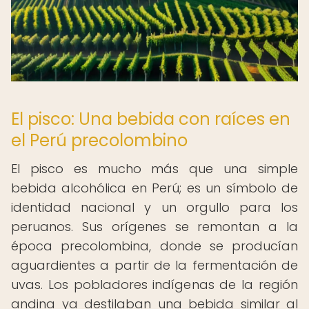
El pisco: Una bebida con raíces en
el Perú precolombino
El pisco es mucho más que una simple
bebida alcohólica en Perú; es un símbolo de
identidad nacional y un orgullo para los
peruanos. Sus orígenes se remontan a la
época precolombina, donde se producían
aguardientes a partir de la fermentación de
uvas. Los pobladores indígenas de la región
andina ya destilaban una bebida similar al