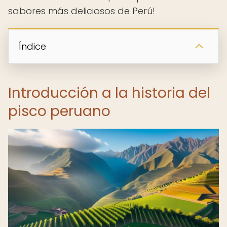
sabores más deliciosos de Perú!
Índice
Introducción a la historia del
pisco peruano