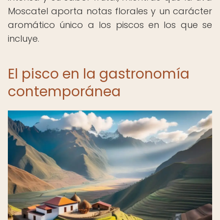
Moscatel aporta notas florales y un carácter
aromático único a los piscos en los que se
incluye.
El pisco en la gastronomía
contemporánea