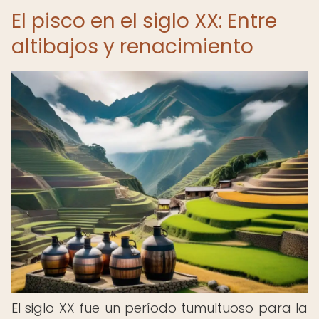
El pisco en el siglo XX: Entre
altibajos y renacimiento
El siglo XX fue un período tumultuoso para la