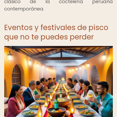
clásico de la coctelería peruana
contemporánea.
Eventos y festivales de pisco
que no te puedes perder