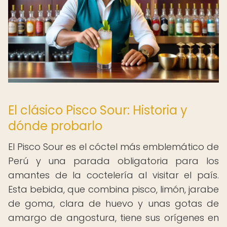
El clásico Pisco Sour: Historia y
dónde probarlo
El Pisco Sour es el cóctel más emblemático de
Perú y una parada obligatoria para los
amantes de la coctelería al visitar el país.
Esta bebida, que combina pisco, limón, jarabe
de goma, clara de huevo y unas gotas de
amargo de angostura, tiene sus orígenes en