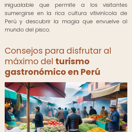
inigualable que permite a los visitantes
sumergirse en la rica cultura vitivinícola de
Perú y descubrir la magia que envuelve al
mundo del pisco.
Consejos para disfrutar al
máximo del
turismo
gastronómico en Perú