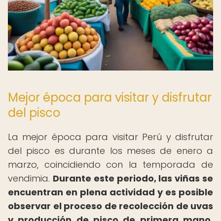
Mejor época para visitar y disfrutar
del pisco
La mejor época para visitar Perú y disfrutar
del pisco es durante los meses de enero a
marzo, coincidiendo con la temporada de
vendimia.
Durante este periodo, las viñas se
encuentran en plena actividad y es posible
observar el proceso de recolección de uvas
y producción de pisco de primera mano.