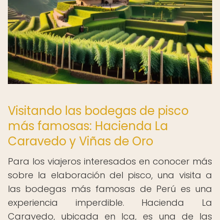
Visitando las bodegas de pisco
más famosas: Hacienda La
Caravedo y Viñas de Oro
Para los viajeros interesados en conocer más
sobre la elaboración del pisco, una visita a
las bodegas más famosas de Perú es una
experiencia imperdible. Hacienda La
Caravedo, ubicada en Ica, es una de las