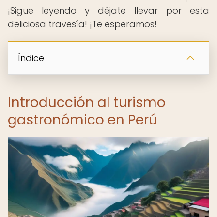
¡Sigue leyendo y déjate llevar por esta
deliciosa travesía! ¡Te esperamos!
Índice
Introducción al turismo
gastronómico en Perú