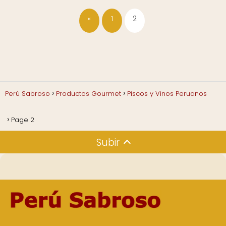
«
1
2
Perú Sabroso
Productos Gourmet
Piscos y Vinos Peruanos
Page 2
Subir