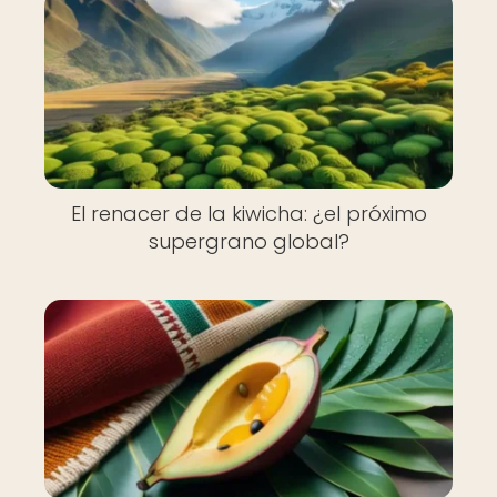
El renacer de la kiwicha: ¿el próximo
supergrano global?