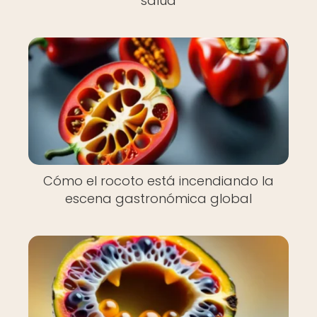
salud
Cómo el rocoto está incendiando la
escena gastronómica global