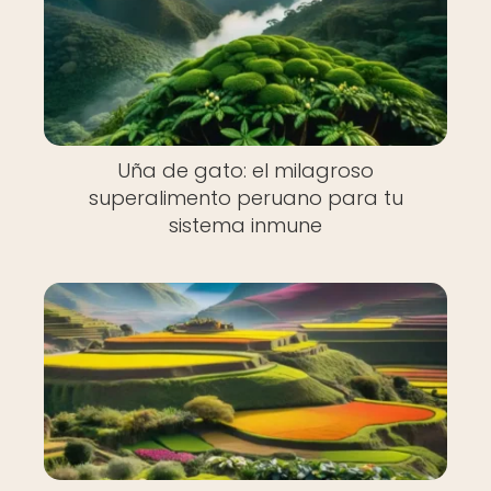
Uña de gato: el milagroso
superalimento peruano para tu
sistema inmune