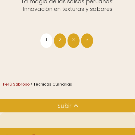
La magia de las salsas peruanas:
Innovación en texturas y sabores
1
2
3
»
Perú Sabroso
Técnicas Culinarias
Subir