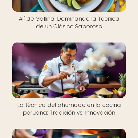
Ají de Gallina: Dominando la Técnica
de un Clásico Saboroso
La técnica del ahumado en la cocina
peruana: Tradición vs. Innovación