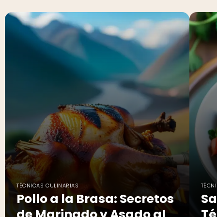
TÉCNICAS CULINARIAS
TÉCN
Pollo a la Brasa: Secretos
Sa
de Marinado y Asado al
Té