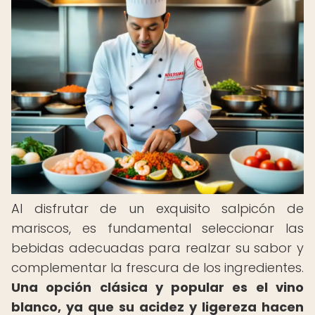
Al disfrutar de un exquisito salpicón de
mariscos, es fundamental seleccionar las
bebidas adecuadas para realzar su sabor y
complementar la frescura de los ingredientes.
Una opción clásica y popular es el vino
blanco, ya que su acidez y ligereza hacen