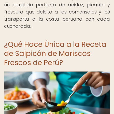
un equilibrio perfecto de acidez, picante y
frescura que deleita a los comensales y los
transporta a la costa peruana con cada
cucharada.
¿Qué Hace Única a la Receta
de Salpicón de Mariscos
Frescos de Perú?