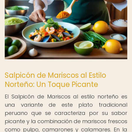
Salpicón de Mariscos al Estilo
Norteño: Un Toque Picante
El Salpicón de Mariscos al estilo norteño es
una variante de este plato tradicional
peruano que se caracteriza por su sabor
picante y la combinación de mariscos frescos
como pulpo, camarones y calamares. En la