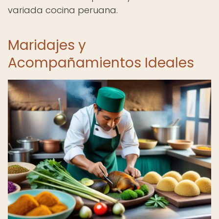
variada cocina peruana.
Maridajes y
Acompañamientos Ideales