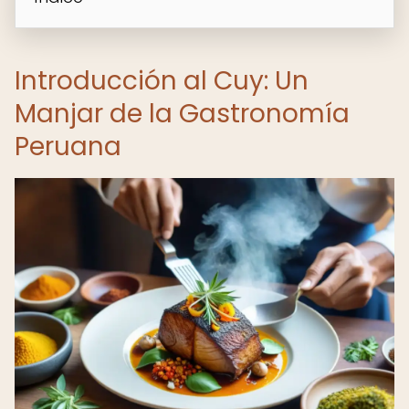
Introducción al Cuy: Un
Manjar de la Gastronomía
Peruana