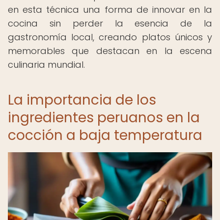
en esta técnica una forma de innovar en la
cocina sin perder la esencia de la
gastronomía local, creando platos únicos y
memorables que destacan en la escena
culinaria mundial.
La importancia de los
ingredientes peruanos en la
cocción a baja temperatura