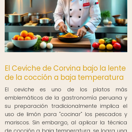
El Ceviche de Corvina bajo la lente
de la cocción a baja temperatura
El ceviche es uno de los platos más
emblemáticos de la gastronomía peruana y
su preparación tradicionalmente implica el
uso de limón para "cocinar" los pescados y
mariscos. Sin embargo, al aplicar la técnica
de cocción a baja temperatura, se logra una