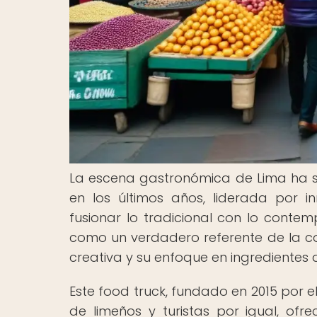
La escena gastronómica de Lima ha sid
en los últimos años, liderada por
fusionar lo tradicional con lo conte
como un verdadero referente de la c
creativa y su enfoque en ingredientes a
Este food truck, fundado en 2015 por 
de limeños y turistas por igual, of