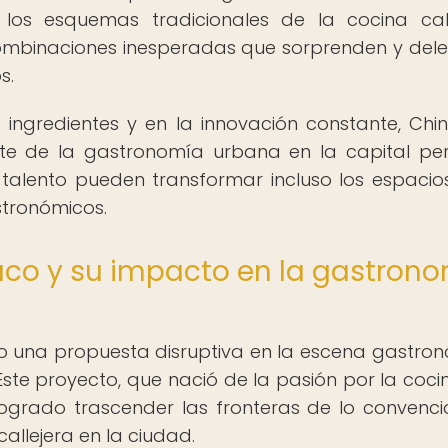
os esquemas tradicionales de la cocina call
mbinaciones inesperadas que sorprenden y dele
s.
ingredientes y en la innovación constante, Chi
nte de la gastronomía urbana en la capital pe
 talento pueden transformar incluso los espaci
stronómicos.
aco y su impacto en la gastron
o una propuesta disruptiva en la escena gastro
te proyecto, que nació de la pasión por la cocin
logrado trascender las fronteras de lo convenci
allejera en la ciudad.