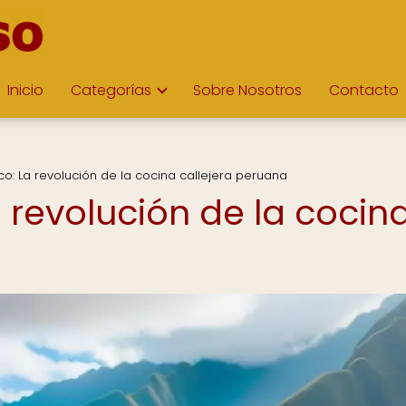
Inicio
Categorías
Sobre Nosotros
Contacto
co: La revolución de la cocina callejera peruana
 revolución de la cocin