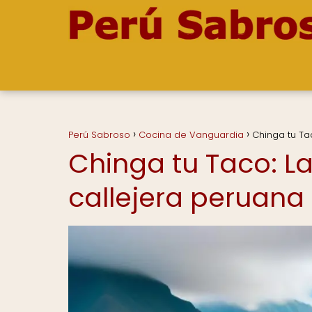
Perú Sabroso
Cocina de Vanguardia
Chinga tu Ta
Chinga tu Taco: La
callejera peruana