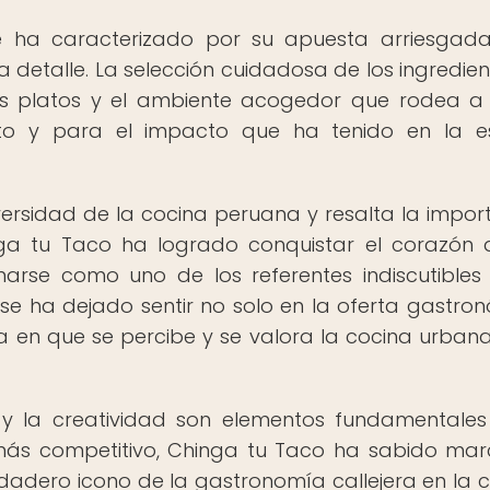
se ha caracterizado por su apuesta arriesgad
detalle. La selección cuidadosa de los ingredient
 los platos y el ambiente acogedor que rodea 
xito y para el impacto que ha tenido en la 
ersidad de la cocina peruana y resalta la impor
nga tu Taco ha logrado conquistar el corazón 
arse como uno de los referentes indiscutibles
a se ha dejado sentir no solo en la oferta gastro
a en que se percibe y se valora la cocina urbana
 y la creatividad son elementos fundamentale
s competitivo, Chinga tu Taco ha sabido mar
dadero icono de la gastronomía callejera en la c