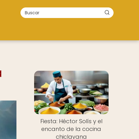
a
Fiesta: Héctor Solís y el
encanto de la cocina
chiclayana