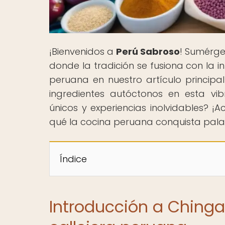
¡Bienvenidos a
Perú Sabroso
! Sumérge
donde la tradición se fusiona con la i
peruana en nuestro artículo principa
ingredientes autóctonos en esta vibr
únicos y experiencias inolvidables? 
qué la cocina peruana conquista pal
Índice
Introducción a Chinga 