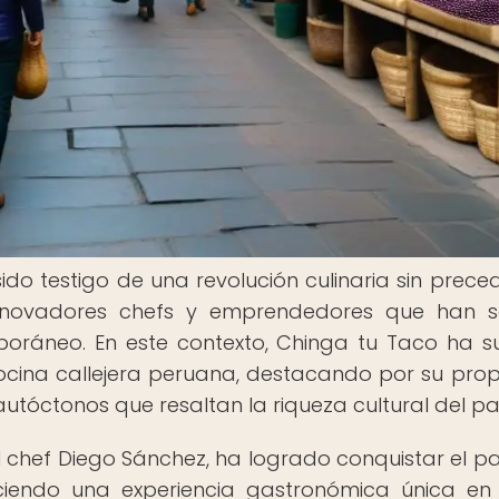
o testigo de una revolución culinaria sin prece
 innovadores chefs y emprendedores que han 
mporáneo. En este contexto, Chinga tu Taco ha s
ocina callejera peruana, destacando por su pro
utóctonos que resaltan la riqueza cultural del pa
el chef Diego Sánchez, ha logrado conquistar el p
reciendo una experiencia gastronómica única e