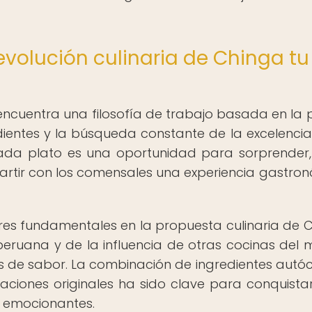
revolución culinaria de Chinga tu
 encuentra una filosofía de trabajo basada en la 
edientes y la búsqueda constante de la excelencia
cada plato es una oportunidad para sorprender
rtir con los comensales una experiencia gastro
lares fundamentales en la propuesta culinaria de 
 peruana y de la influencia de otras cocinas del
as de sabor. La combinación de ingredientes autó
aciones originales ha sido clave para conquista
y emocionantes.