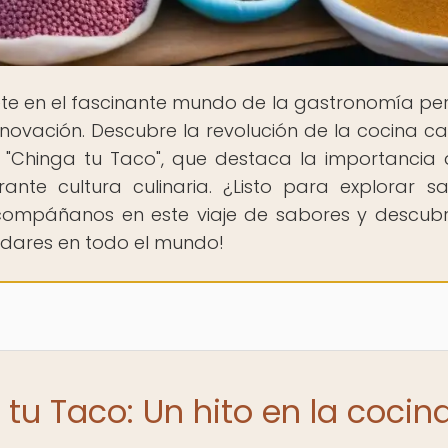
te en el fascinante mundo de la gastronomía pe
nnovación. Descubre la revolución de la cocina cal
l "Chinga tu Taco", que destaca la importancia 
ante cultura culinaria. ¿Listo para explorar s
¡Acompáñanos en este viaje de sabores y descub
adares en todo el mundo!
tu Taco: Un hito en la cocin