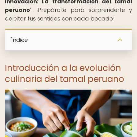
innovación: La transformación del tamal
peruano
". ¡Prepárate para sorprenderte y
deleitar tus sentidos con cada bocado!
Índice
Introducción a la evolución
culinaria del tamal peruano