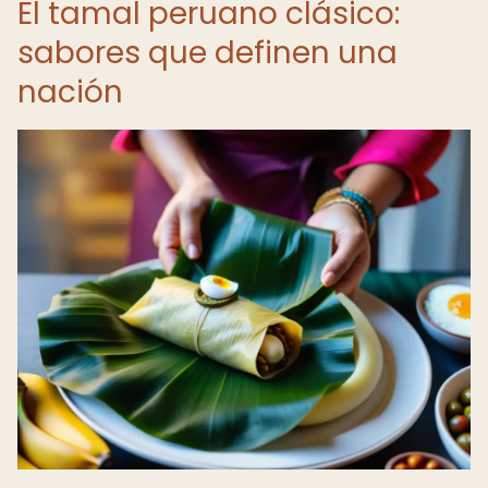
El tamal peruano clásico:
sabores que definen una
nación