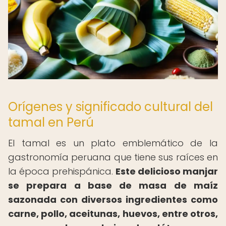
Orígenes y significado cultural del
tamal en Perú
El tamal es un plato emblemático de la
gastronomía peruana que tiene sus raíces en
la época prehispánica.
Este delicioso manjar
se prepara a base de masa de maíz
sazonada con diversos ingredientes como
carne, pollo, aceitunas, huevos, entre otros,