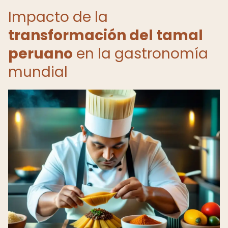
Impacto de la
transformación del tamal
peruano
en la gastronomía
mundial