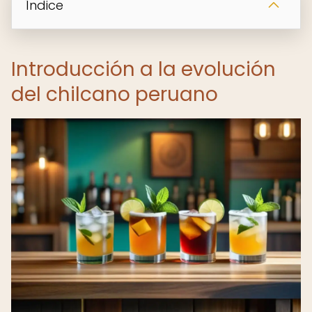
Índice
Introducción a la evolución
del chilcano peruano