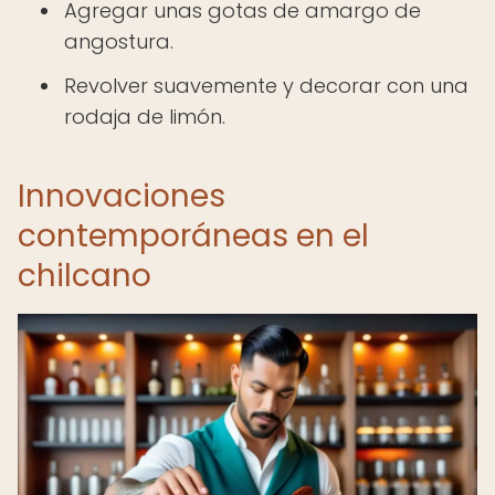
Agregar unas gotas de amargo de
angostura.
Revolver suavemente y decorar con una
rodaja de limón.
Innovaciones
contemporáneas en el
chilcano