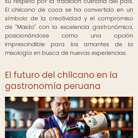
su respeto por la tradición culinaria del país.
El chilcano de coca se ha convertido en un
símbolo de la creatividad y el compromiso
de "Maido" con la excelencia gastronómica,
posicionándose como una opción
imprescindible para los amantes de la
mixología en busca de nuevas experiencias.
El futuro del chilcano en la
gastronomía peruana