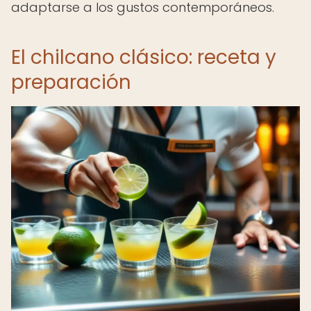
adaptarse a los gustos contemporáneos.
El chilcano clásico: receta y
preparación