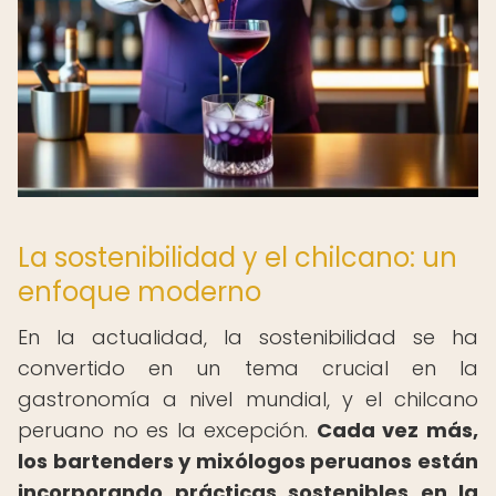
La sostenibilidad y el chilcano: un
enfoque moderno
En la actualidad, la sostenibilidad se ha
convertido en un tema crucial en la
gastronomía a nivel mundial, y el chilcano
peruano no es la excepción.
Cada vez más,
los bartenders y mixólogos peruanos están
incorporando prácticas sostenibles en la