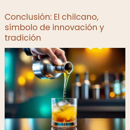
Conclusión: El chilcano,
símbolo de innovación y
tradición