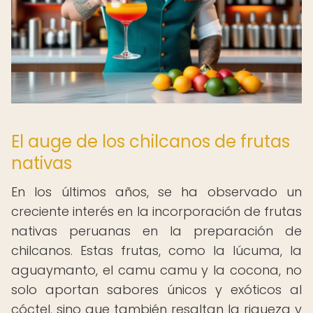
El auge de los chilcanos de frutas
nativas
En los últimos años, se ha observado un
creciente interés en la incorporación de frutas
nativas peruanas en la preparación de
chilcanos. Estas frutas, como la lúcuma, la
aguaymanto, el camu camu y la cocona, no
solo aportan sabores únicos y exóticos al
cóctel, sino que también resaltan la riqueza y