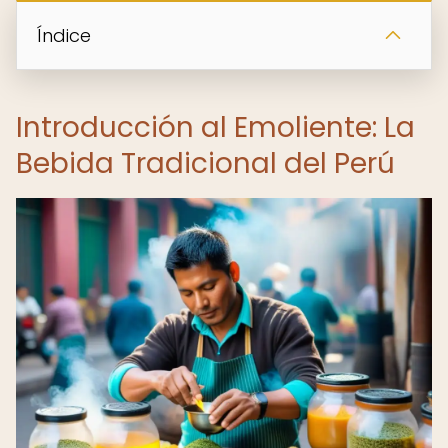
Índice
Introducción al Emoliente: La
Bebida Tradicional del Perú