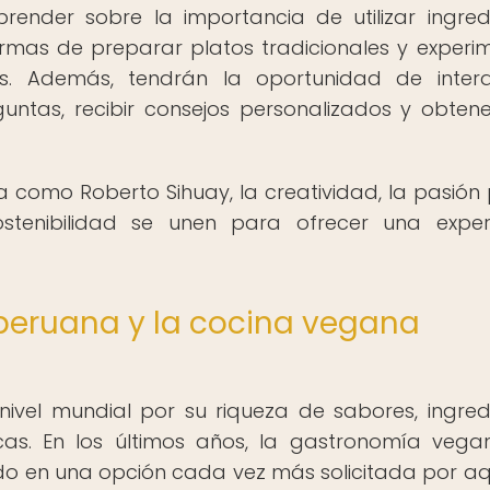
render sobre la importancia de utilizar ingred
ormas de preparar platos tradicionales y experi
s. Además, tendrán la oportunidad de inter
untas, recibir consejos personalizados y obten
a como Roberto Sihuay, la creatividad, la pasión 
tenibilidad se unen para ofrecer una exper
n peruana y la cocina vegana
ivel mundial por su riqueza de sabores, ingred
icas. En los últimos años, la gastronomía veg
o en una opción cada vez más solicitada por aq