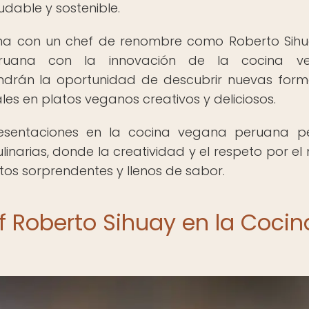
dable y sostenible.
ana con un chef de renombre como Roberto Sihu
 peruana con la innovación de la cocina v
endrán la oportunidad de descubrir nuevas for
nales en platos veganos creativos y deliciosos.
resentaciones en la cocina vegana peruana p
inarias, donde la creatividad y el respeto por el
os sorprendentes y llenos de sabor.
f Roberto Sihuay en la Cocin