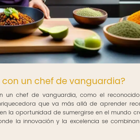
r con un chef de vanguardia?
con un chef de vanguardia, como el reconocid
enriquecedora que va más allá de aprender rec
recen la oportunidad de sumergirse en el mundo cr
onde la innovación y la excelencia se combina