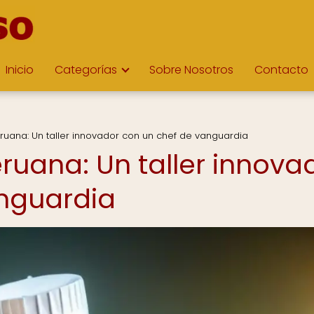
Inicio
Categorías
Sobre Nosotros
Contacto
uana: Un taller innovador con un chef de vanguardia
uana: Un taller innova
anguardia