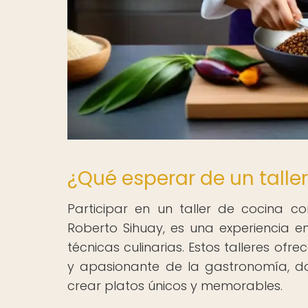
¿Qué esperar de un talle
Participar en un taller de cocina 
Roberto Sihuay, es una experiencia 
técnicas culinarias. Estos talleres of
y apasionante de la gastronomía, d
crear platos únicos y memorables.