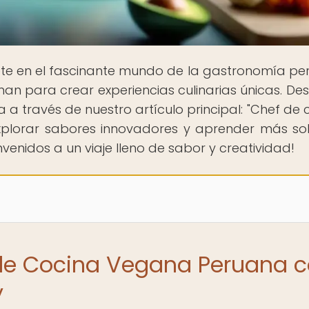
te en el fascinante mundo de la gastronomía pe
nan para crear experiencias culinarias únicas. De
a través de nuestro artículo principal: "Chef de 
xplorar sabores innovadores y aprender más so
venidos a un viaje lleno de sabor y creatividad!
r de Cocina Vegana Peruana 
y