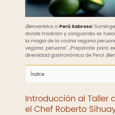
¡Bienvenidos a
Perú Sabroso
! Sumérge
donde tradición y vanguardia se fusio
la magia de la cocina vegana peruana 
vegana peruana". ¡Prepárate para e
diversidad gastronómica de Perú! ¡Bien
Índice
Introducción al Talle
el Chef Roberto Sihua