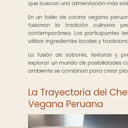
que buscan una alimentación más salu
En un taller de cocina vegana peru
fusionan la tradición culinaria
contemporánea. Los participantes t
utilizar ingredientes locales y tradicio
La fusión de sabores, texturas y p
explorar un mundo de posibilidades cul
ambiente se combinan para crear plat
La Trayectoria del Che
Vegana Peruana