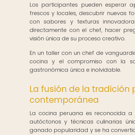
Los participantes pueden esperar ap
frescos y locales, descubrir nuevas f
con sabores y texturas innovadora
directamente con el chef, hacer preg
visión única de su proceso creativo.
En un taller con un chef de vanguardi
cocina y el compromiso con la sos
gastronómica única e inolvidable.
La fusión de la tradició
contemporánea
La cocina peruana es reconocida a n
autóctonos y técnicas culinarias ún
ganado popularidad y se ha convertid