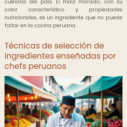
culinaria del país. El maíz morado, con su
color característico y propiedades
nutricionales, es un ingrediente que no puede
faltar en la cocina peruana.
Técnicas de selección de
ingredientes enseñadas por
chefs peruanos