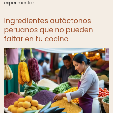
experimentar.
Ingredientes autóctonos
peruanos que no pueden
faltar en tu cocina