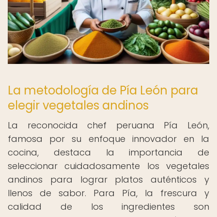
La metodología de Pía León para
elegir vegetales andinos
La reconocida chef peruana Pía León,
famosa por su enfoque innovador en la
cocina, destaca la importancia de
seleccionar cuidadosamente los vegetales
andinos para lograr platos auténticos y
llenos de sabor. Para Pía, la frescura y
calidad de los ingredientes son