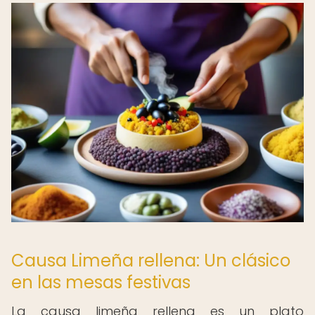
Causa Limeña rellena: Un clásico
en las mesas festivas
La causa limeña rellena es un plato