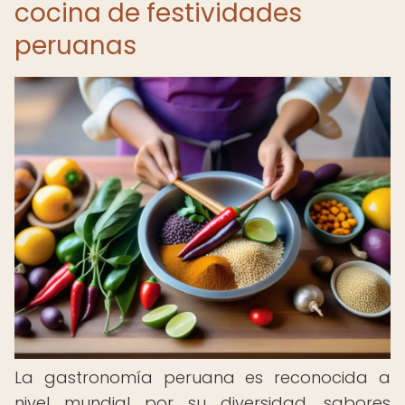
cocina de festividades
peruanas
La gastronomía peruana es reconocida a
nivel mundial por su diversidad, sabores