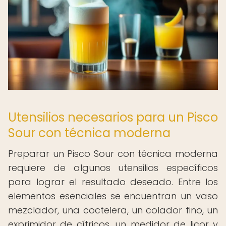
Utensilios necesarios para un Pisco
Sour con técnica moderna
Preparar un Pisco Sour con técnica moderna
requiere de algunos utensilios específicos
para lograr el resultado deseado. Entre los
elementos esenciales se encuentran un vaso
mezclador, una coctelera, un colador fino, un
exprimidor de cítricos, un medidor de licor y