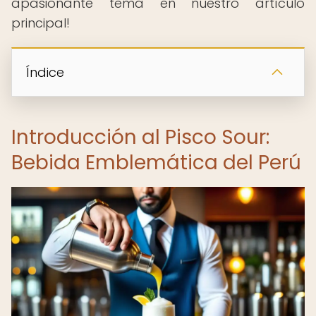
apasionante tema en nuestro artículo
principal!
Índice
Introducción al Pisco Sour:
Bebida Emblemática del Perú