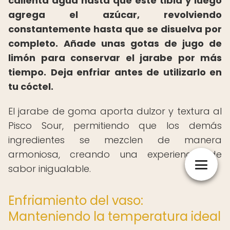
calienta agua hasta que esté tibia y luego
agrega el azúcar, revolviendo
constantemente hasta que se disuelva por
completo.
Añade unas gotas de jugo de
limón para conservar el jarabe por más
tiempo.
Deja enfriar antes de utilizarlo en
tu cóctel.
El jarabe de goma aporta dulzor y textura al
Pisco Sour, permitiendo que los demás
ingredientes se mezclen de manera
armoniosa, creando una experiencia de
sabor inigualable.
Enfriamiento del vaso:
Manteniendo la temperatura ideal