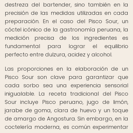
destreza del bartender, sino también en la
precisión de las medidas utilizadas en cada
preparación. En el caso del Pisco Sour, un
cóctel icónico de la gastronomía peruana, la
medición precisa de los ingredientes es
fundamental para lograr el equilibrio
perfecto entre dulzura, acidez y alcohol.
Las proporciones en la elaboración de un
Pisco Sour son clave para garantizar que
cada sorbo sea una experiencia sensorial
inigualable. La receta tradicional del Pisco
Sour incluye Pisco peruano, jugo de limón,
jarabe de goma, clara de huevo y un toque
de amargo de Angostura. Sin embargo, en la
coctelería moderna, es común experimentar