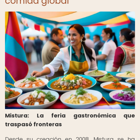
comida global
Mistura: La feria gastronómica que
traspasó fronteras
Desde su creación en 2008, Mistura se ha