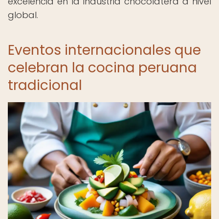
excelencia en la industria chocolatera a nivel
global.
Eventos internacionales que
celebran la cocina peruana
tradicional