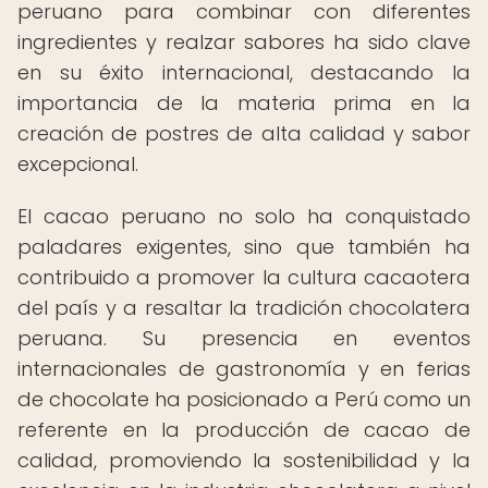
peruano para combinar con diferentes
ingredientes y realzar sabores ha sido clave
en su éxito internacional, destacando la
importancia de la materia prima en la
creación de postres de alta calidad y sabor
excepcional.
El cacao peruano no solo ha conquistado
paladares exigentes, sino que también ha
contribuido a promover la cultura cacaotera
del país y a resaltar la tradición chocolatera
peruana. Su presencia en eventos
internacionales de gastronomía y en ferias
de chocolate ha posicionado a Perú como un
referente en la producción de cacao de
calidad, promoviendo la sostenibilidad y la