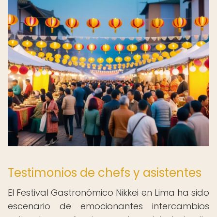
Testimonios de chefs y asistentes
El Festival Gastronómico Nikkei en Lima ha sido
escenario de emocionantes intercambios