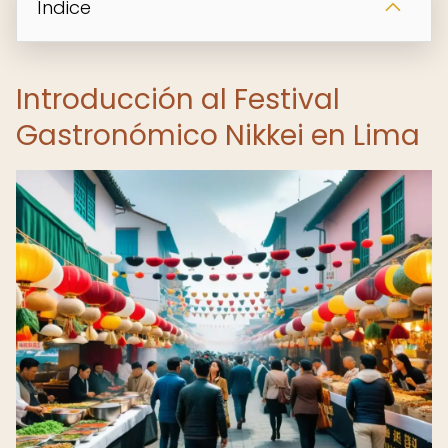
Índice
Introducción al Festival
Gastronómico Nikkei en Lima