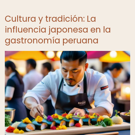
Cultura y tradición: La
influencia japonesa en la
gastronomía peruana