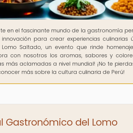
te en el fascinante mundo de la gastronomía pe
innovación para crear experiencias culinarias ú
l Lomo Saltado, un evento que rinde homenaj
lora con nosotros los aromas, sabores y color
s más aclamadas a nivel mundial! ¡No te pierda
onocer más sobre la cultura culinaria de Perú!
val Gastronómico del Lomo