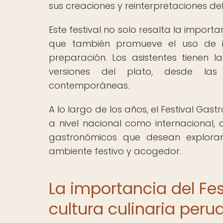
sus creaciones y reinterpretaciones de
Este festival no solo resalta la impor
que también promueve el uso de in
preparación. Los asistentes tienen
versiones del plato, desde las
contemporáneas.
A lo largo de los años, el Festival G
a nivel nacional como internacional
gastronómicos que desean explorar
ambiente festivo y acogedor.
La importancia del Fes
cultura culinaria peru