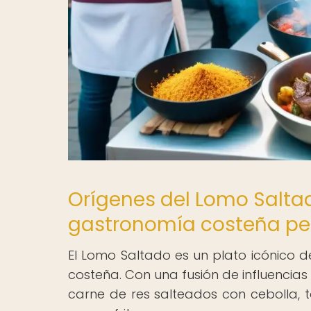
Orígenes del Lomo Salta
gastronomía costeña p
El Lomo Saltado es un plato icónico 
costeña. Con una fusión de influencias 
carne de res salteados con cebolla, to