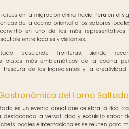
raíces en la migración china hacia Perú en el sigl
nicas de la cocina oriental a los sabores locale
convirtió en uno de los más representativos
cutible entre locales y visitantes.
do trasciende fronteras, siendo recon
os platos más emblemáticos de la cocina per
 frescura de los ingredientes y la creatividad
l Gastronómico del Lomo Saltado
tado es un evento anual que celebra la rica tra
ú, destacando la versatilidad y exquisito sabor d
, chefs locales e internacionales se reúnen para m