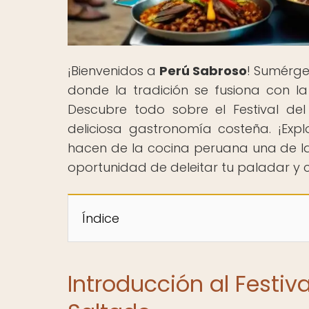
¡Bienvenidos a
Perú Sabroso
! Sumérge
donde la tradición se fusiona con la 
Descubre todo sobre el Festival de
deliciosa gastronomía costeña. ¡Exp
hacen de la cocina peruana una de la
oportunidad de deleitar tu paladar y c
Índice
Introducción al Festi