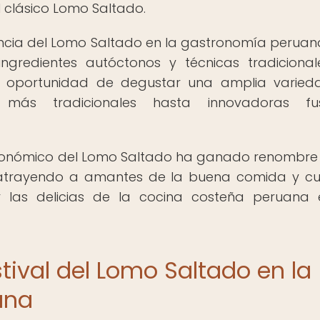
l clásico Lomo Saltado.
tancia del Lomo Saltado en la gastronomía peruana
gredientes autóctonos y técnicas tradiciona
 la oportunidad de degustar una amplia varie
 más tradicionales hasta innovadoras fus
astronómico del Lomo Saltado ha ganado renombre
, atrayendo a amantes de la buena comida y cu
 las delicias de la cocina costeña peruana
tival del Lomo Saltado en la
ana