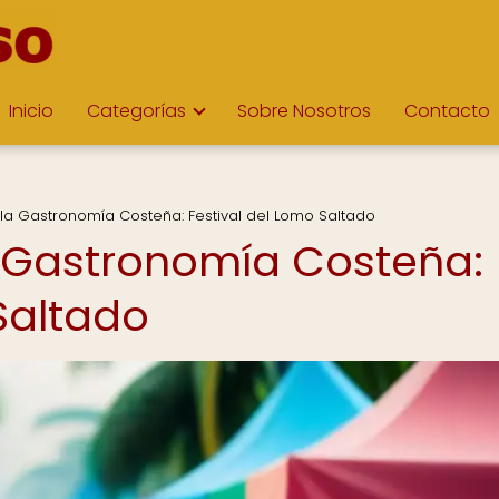
Inicio
Categorías
Sobre Nosotros
Contacto
a Gastronomía Costeña: Festival del Lomo Saltado
 Gastronomía Costeña:
Saltado