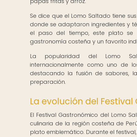
papas fritas y arroz.
Se dice que el Lomo Saltado tiene sus 
donde se adaptaron ingredientes y téc
el paso del tiempo, este plato se 
gastronomía costeña y un favorito indis
La popularidad del Lomo Salta
internacionalmente como uno de l
destacando la fusión de sabores, la
preparación.
La evolución del Festiva
El Festival Gastronómico del Lomo Sal
culinaria de la región costeña de Per
plato emblemático. Durante el festival