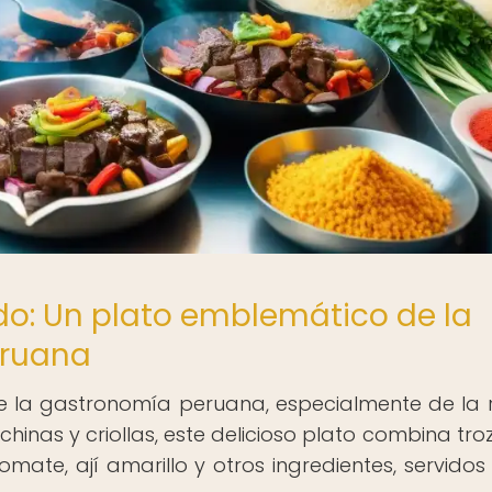
do: Un plato emblemático de la
eruana
de la gastronomía peruana, especialmente de la 
chinas y criollas, este delicioso plato combina tro
mate, ají amarillo y otros ingredientes, servidos