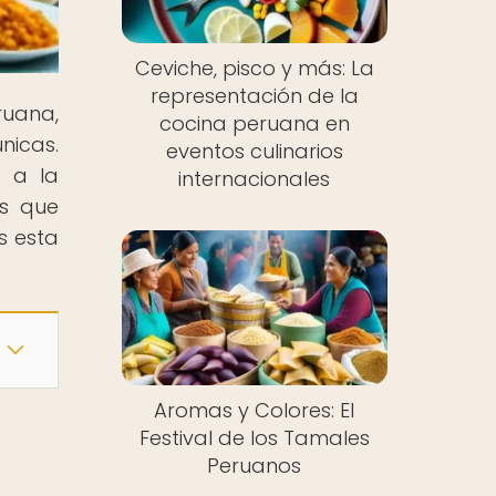
Ceviche, pisco y más: La
representación de la
ruana,
cocina peruana en
nicas.
eventos culinarios
e a la
internacionales
es que
s esta
Aromas y Colores: El
Festival de los Tamales
Peruanos