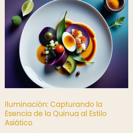
Iluminación: Capturando la
Esencia de la Quinua al Estilo
Asiático