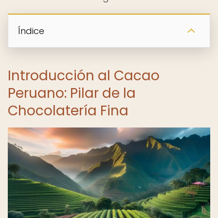
Índice
Introducción al Cacao
Peruano: Pilar de la
Chocolatería Fina