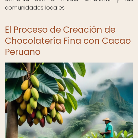
comunidades locales.
El Proceso de Creación de
Chocolatería Fina con Cacao
Peruano