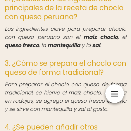
principales de la receta de choclo
con queso peruana?
Los ingredientes clave para preparar choclo
con queso peruano son el
maíz choclo
, el
queso fresco
, la
mantequilla
y la
sal
.
3. ¿Cómo se prepara el choclo con
queso de forma tradicional?
Para preparar el choclo con queso de forma
tradicional, se hierve el maíz choclo, se corta
en rodajas, se agrega el queso fresco encima
y se sirve con mantequilla y sal al gusto.
4. ¿Se pueden añadir otros