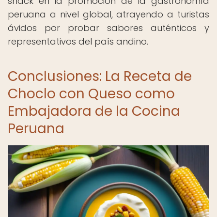
snack en la promoción de la gastronomía
peruana a nivel global, atrayendo a turistas
ávidos por probar sabores auténticos y
representativos del país andino.
Conclusiones: La Receta de
Choclo con Queso como
Embajadora de la Cocina
Peruana