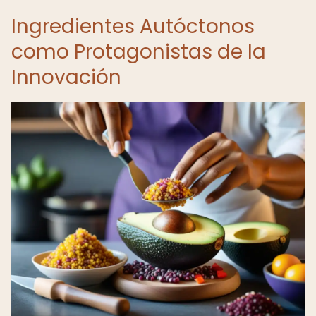
Ingredientes Autóctonos
como Protagonistas de la
Innovación