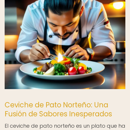
Ceviche de Pato Norteño: Una
Fusión de Sabores Inesperados
El ceviche de pato norteño es un plato que ha